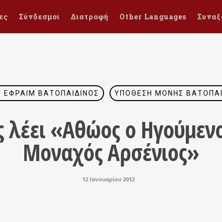
ες
Σύνδεσμοι
Διατροφή
Other Languages
Συναξ
. ΕΦΡΑΊΜ ΒΑΤΟΠΑΙΔΙΝΌΣ
ΥΠΌΘΕΣΗ ΜΟΝΉΣ ΒΑΤΟΠΑΙ
ς λέει «Αθώος ο Ηγούμενο
Μοναχός Αρσένιος»
12 Ιανουαρίου 2012