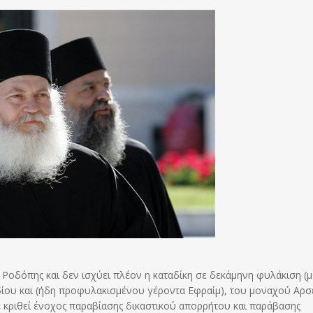
Ροδόπης και δεν ισχύει πλέον η καταδίκη σε δεκάμηνη φυλάκιση (μ
δίου και (ήδη προφυλακισμένου γέροντα Εφραίμ), του μοναχού Αρσ
ε κριθεί ένοχος παραβίασης δικαστικού απορρήτου και παράβασης