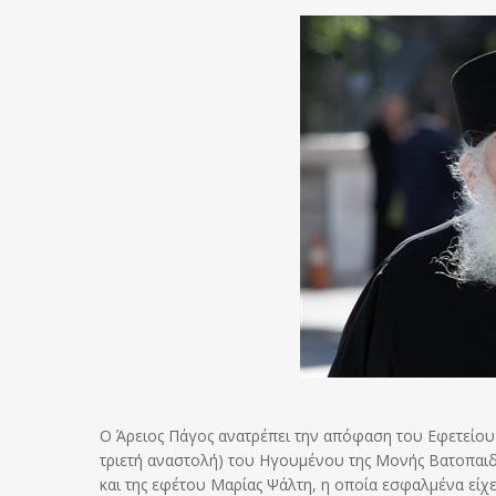
Ο Άρειος Πάγος ανατρέπει την απόφαση του Εφετείου 
τριετή αναστολή) του Ηγουμένου της Μονής Βατοπαι
και της εφέτου Μαρίας Ψάλτη, η οποία εσφαλμένα είχ