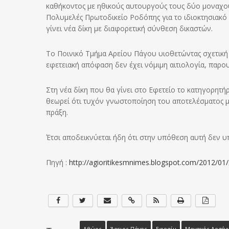
καθήκοντος με ηθικούς αυτουργούς τους δύο μοναχού
Πολυμελές Πρωτοδικείο Ροδόπης για το ιδιοκτησιακό
γίνει νέα δίκη με διαφορετική σύνθεση δικαστών.
Το Ποινικό Τμήμα Αρείου Πάγου υιοθετώντας σχετική 
εφετειακή απόφαση δεν έχει νόμιμη αιτιολογία, παρουσ
Στη νέα δίκη που θα γίνει στο Εφετείο το κατηγορητή
θεωρεί ότι τυχόν γνωστοποίηση του αποτελέσματος μ
πράξη.
Έτσι αποδεικνύεται ήδη ότι στην υπόθεση αυτή δεν υ
Πηγή :
http://agioritikesmnimes.blogspot.com/2012/01