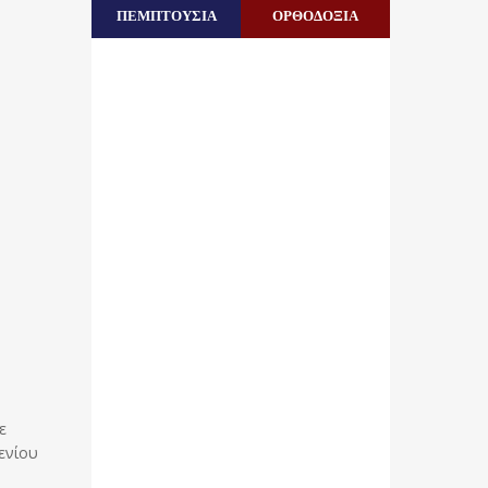
ΠΕΜΠΤΟΥΣΙΑ
ΟΡΘΟΔΟΞΙΑ
ε
ενίου