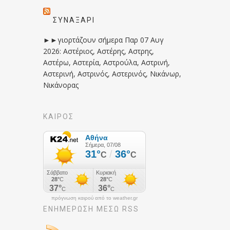
ΣΥΝΑΞΆΡΙ
►►γιορτάζουν σήμερα Παρ 07 Αυγ
2026: Αστέριος, Αστέρης, Αστρης,
Αστέρω, Αστερία, Αστρούλα, Αστρινή,
Αστερινή, Αστρινός, Αστερινός, Νικάνωρ,
Νικάνορας
ΚΑΙΡΟΣ
πρόγνωση καιρού από το weather.gr
ΕΝΗΜΈΡΩΣΉ ΜΕΣΩ RSS