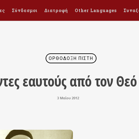
ες
Σύνδεσμοι
Διατροφή
Other Languages
Συναξ
ΟΡΘΌΔΟΞΗ ΠΊΣΤΗ
ντες εαυτούς από τον Θεό
3 Μαΐου 2012