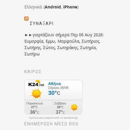
Ελληνικά: (
Android
,
iPhone
)
ΣΥΝΑΞΆΡΙ
►►γιορτάζουν σήμερα Πεμ 06 Αυγ 2026:
Ευμορφία, Εμμυ, Μορφούλα, Σωτήριος,
Σωτήρης, Σώτος, Σωτηράκης, Σωτηρία,
Σωτήρω
ΚΑΙΡΟΣ
πρόγνωση καιρού από το weather.gr
ΕΝΗΜΈΡΩΣΉ ΜΕΣΩ RSS