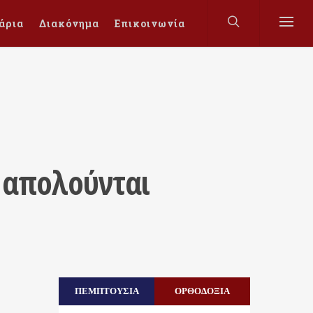
άρια
Διακόνημα
Επικοινωνία
 απολούνται
ΠΕΜΠΤΟΥΣΙΑ
ΟΡΘΟΔΟΞΙΑ