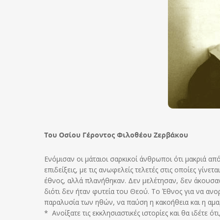
Του Οσίου Γέροντος Φιλοθέου Ζερβάκου
Ενόμισαν οι μάταιοι σαρκικοί άνθρωποι ότι μακριά από 
επιδείξεις, με τις ανωφελείς τελετές στις οποίες γίν
έθνος, αλλά πλανήθηκαν.
Δεν μελέτησαν, δεν άκουσαν
διότι δεν ήταν φυτεία του Θεού. Το Έθνος για να ανο
παραλυσία των ηθών, να παύση η κακοήθεια και η αμαρτ
* Ανοίξατε τις εκκλησιαστικές ιστορίες και θα ιδέτε 