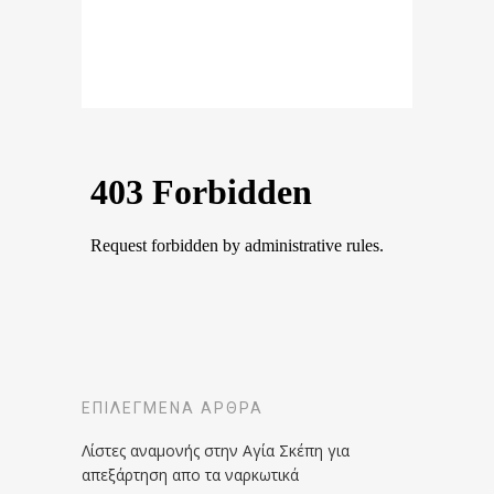
ΕΠΙΛΕΓΜΈΝΑ ΆΡΘΡΑ
Λίστες αναμονής στην Αγία Σκέπη για
απεξάρτηση απο τα ναρκωτικά