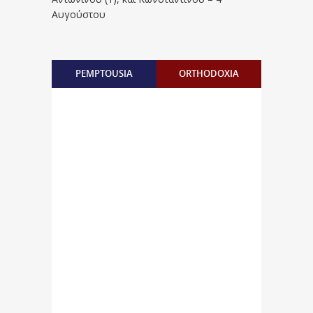
Αυγούστου
PEMPTOUSIA
ORTHODOXIA