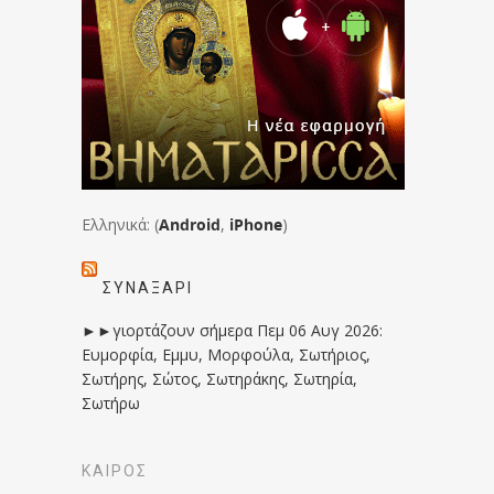
Ελληνικά: (
Android
,
iPhone
)
ΣΥΝΑΞΆΡΙ
►►γιορτάζουν σήμερα Πεμ 06 Αυγ 2026:
Ευμορφία, Εμμυ, Μορφούλα, Σωτήριος,
Σωτήρης, Σώτος, Σωτηράκης, Σωτηρία,
Σωτήρω
ΚΑΙΡΟΣ