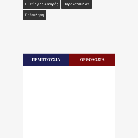
Π.Γεώργιος Αλευράς
Παρακαταθήκες
Πρόσκληση
ΠΕΜΠΤΟΥΣΙΑ
ΟΡΘΟΔΟΞΙΑ