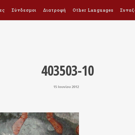
ες
Σύνδεσμοι
Διατροφή
Other Languages
Συναξ
403503-10
15 Ιουνίου 2012