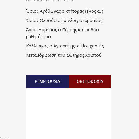
Όσιος Αγάθωνας ο κτήτορας (14ος αι.)
Όσιος Θεοδόσιος ο νέος, ο ιαματικός
Άγιος Δομέτιος ο Πέρσης και οι δύο
μαθητές του
Καλλίνικος ο Αγιορείτης · ο Ησυχαστής
Μεταμόρφωση του Σωτήρος Χριστού
PEMPTOUSIA
ORTHODOXIA