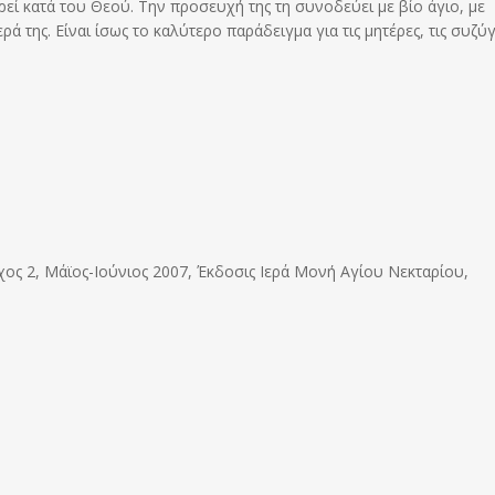
ρεί κατά του Θεού. Την προσευχή της τη συνοδεύει με βίο άγιο, με
ά της. Είναι ίσως το καλύτερο παράδειγμα για τις μητέρες, τις συζύ
ος 2, Μάϊος-Ιούνιος 2007, Έκδοσις Ιερά Μονή Αγίου Νεκταρίου,