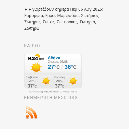
►►γιορτάζουν σήμερα Πεμ 06 Αυγ 2026:
Ευμορφία, Εμμυ, Μορφούλα, Σωτήριος,
Σωτήρης, Σώτος, Σωτηράκης, Σωτηρία,
Σωτήρω
ΚΑΙΡΟΣ
πρόγνωση καιρού από το weather.gr
ΕΝΗΜΈΡΩΣΉ ΜΕΣΩ RSS