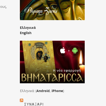
γους,
Ελληνικά
English
Ελληνικά: (
Android
,
iPhone
)
ΣΥΝΑΞΆΡΙ