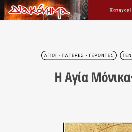
Κατηγορί
ΆΓΙΟΙ - ΠΑΤΈΡΕΣ - ΓΈΡΟΝΤΕΣ
ΓΕΝ
Η Αγία Μόνικα