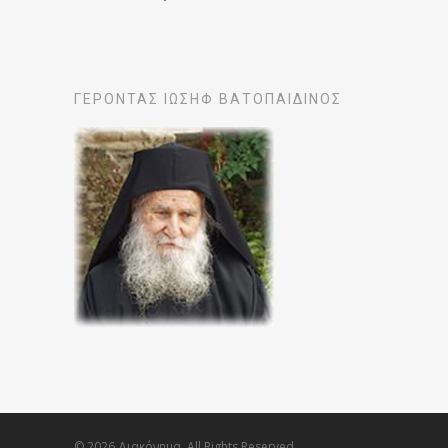
ΓΕΡΟΝΤΑΣ ΙΩΣΗΦ ΒΑΤΟΠΑΙΔΙΝΟΣ
© 2026 Διακόνημα. All Rights Reserved.