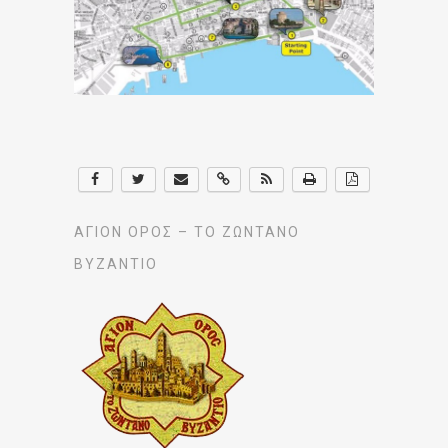
ΆΓΙΟΝ ΌΡΟΣ – ΤΟ ΖΩΝΤΑΝΌ
ΒΥΖΆΝΤΙΟ