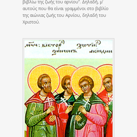
βιβλίω της ζωής του αρνίου”. Δηλαδή, μ’
αυτούς που θα είναι γραμμένοι στο βιβλίο
της αιώνιας ζωής του Αρνίου, δηλαδή του
Χριστού.