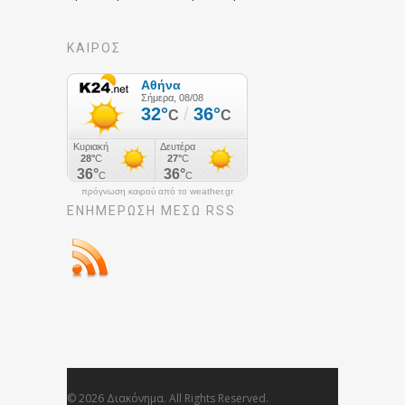
ΚΑΙΡΟΣ
πρόγνωση καιρού από το weather.gr
ΕΝΗΜΈΡΩΣΉ ΜΕΣΩ RSS
© 2026 Διακόνημα. All Rights Reserved.