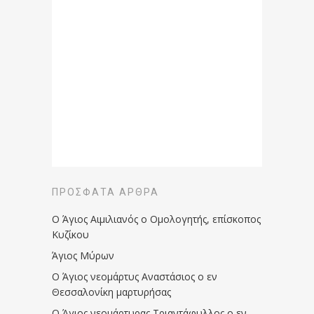
ΠΡΌΣΦΑΤΑ ΆΡΘΡΑ
Ο Άγιος Αιμιλιανός ο Ομολογητής, επίσκοπος
Κυζίκου
Άγιος Μύρων
Ο Άγιος νεομάρτυς Αναστάσιος ο εν
Θεσσαλονίκη μαρτυρήσας
Ο Άγιος νεομάρτυρας Τριαντάφυλλος ο εν