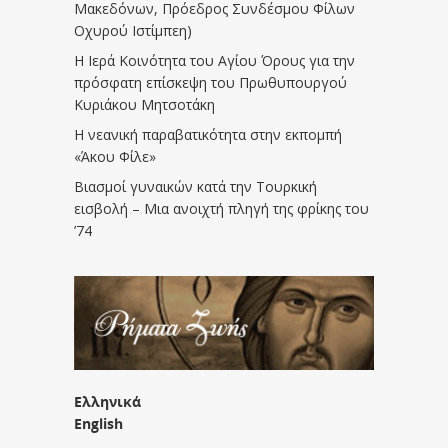
Μακεδόνων, Πρόεδρος Συνδέσμου Φίλων
Οχυρού Ιστίμπεη)
Η Ιερά Κοινότητα του Αγίου Όρους για την
πρόσφατη επίσκεψη του Πρωθυπουργού
Κυριάκου Μητσοτάκη
Η νεανική παραβατικότητα στην εκπομπή
«Άκου Φίλε»
Βιασμοί γυναικών κατά την Τουρκική
εισβολή – Μια ανοιχτή πληγή της φρίκης του
’74
Ελληνικά
English