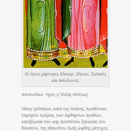
Οι άγιοι μάρτυρες Βίκτωρ, Ζήνων, Ζωτικός
και Ακίνδυνος.
Απολυτίκιο. Ήχος γ΄. Θείας πίστεως.
Νίκης τρόπαιον, κατά της πλάνης, Αγαθόνικε,
λαμπρόν εγείρας, των άφθαρτων αγαθών,
κατηξίωσαι του γαρ Δεσπότου ζηλώσας τον
θάνατον, της αθανάτου ζωής ώφθης μέτοχος.