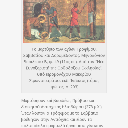
Το μαρτύριο των αγίων Τροφίμου,
Σαββατίου και Δορυμέδοντος. Μηνολόγιον
Βασιλείου Β΄, φ. 49 (11ος αι.). Από τον “Νέο
Συναξαριστή της Ορθοδόξου Εκκλησίας”,
υπό ιερομονάχου Μακαρίου
Σιμωνοπετρίτου, εκδ. Ίνδικτος (τόμος
πρώτος, σ. 203)
Μαρτύρησαν επί βασιλέως Πρόβου και
διοικητού Αντιοχείας Ηλιοδώρου (278 μ.Χ.).
Όταν λοιπόν ο Τρόφιμος με το Σαββάτιο
βρέθηκαν στην Αντιόχεια και είδαν τα
πολυποίκιλα αμαρτωλά όργια που γίνονταν