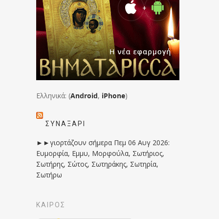
Ελληνικά: (
Android
,
iPhone
)
ΣΥΝΑΞΆΡΙ
►►γιορτάζουν σήμερα Πεμ 06 Αυγ 2026:
Ευμορφία, Εμμυ, Μορφούλα, Σωτήριος,
Σωτήρης, Σώτος, Σωτηράκης, Σωτηρία,
Σωτήρω
ΚΑΙΡΟΣ