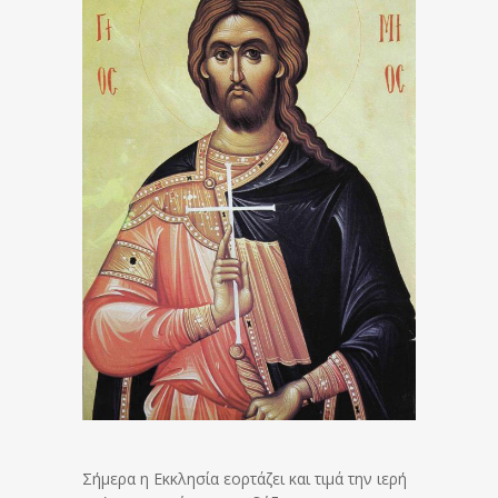
Σήμερα η Εκκλησία εορτάζει και τιμά την ιερή