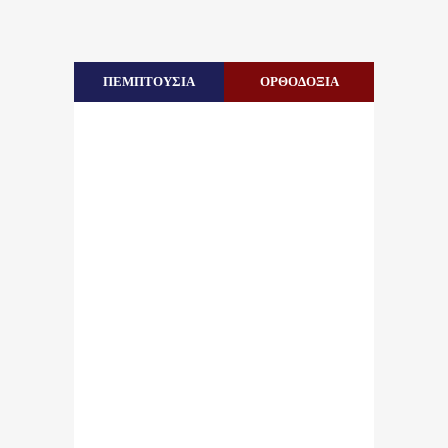
ΠΕΜΠΤΟΥΣΙΑ
ΟΡΘΟΔΟΞΙΑ