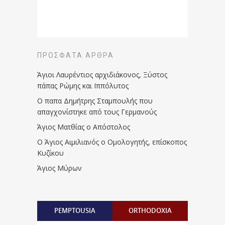
ΠΡΌΣΦΑΤΑ ΆΡΘΡΑ
Άγιοι Λαυρέντιος αρχιδιάκονος, Ξύστος
πάπας Ρώμης και Ιππόλυτος
Ο παπα Δημήτρης Σταμπουλής που
απαγχονίστηκε από τους Γερμανούς
Άγιος Ματθίας ο Απόστολος
Ο Άγιος Αιμιλιανός ο Ομολογητής, επίσκοπος
Κυζίκου
Άγιος Μύρων
PEMPTOUSIA
ORTHODOXIA