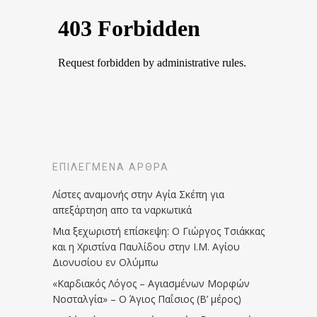
ΕΠΙΛΕΓΜΈΝΑ ΆΡΘΡΑ
Λίστες αναμονής στην Αγία Σκέπη για
απεξάρτηση απο τα ναρκωτικά
Μια ξεχωριστή επίσκεψη: Ο Γιώργος Τσιάκκας
και η Χριστίνα Παυλίδου στην Ι.Μ. Αγίου
Διονυσίου εν Ολύμπω
«Καρδιακός Λόγος – Αγιασμένων Μορφών
Νοσταλγία» – Ο Άγιος Παΐσιος (Β’ μέρος)