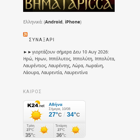
Ελληνικά: (
Android
,
iPhone
)
ΣΥΝΑΞΆΡΙ
►►γιορτάζουν σήμερα Δευ 10 Αυγ 2026:
Ηρώ, Ηρων, Ιππόλυτος, Ιππολύτη, Ιππολύτα,
Λαυρέντιος, Λαυρέντης, Λώρα, Λωραίνη,
Λάουρα, Λαυρεντία, Λαυρεντίνα
ΚΑΙΡΟΣ