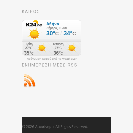
ΚΑΙΡΟΣ
πρόγνωση καιρού από το weather.gr
ΕΝΗΜΈΡΩΣΉ ΜΕΣΩ RSS
© 2026 Διακόνημα. All Rights Reserved.