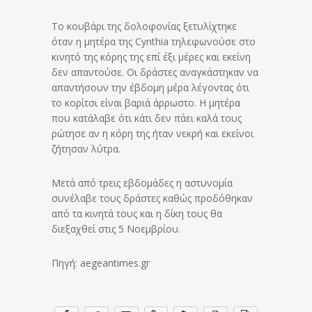
Το κουβάρι της δολοφονίας ξετυλίχτηκε
όταν η μητέρα της Cynthia τηλεφωνούσε στο
κινητό της κόρης της επί έξι μέρες και εκείνη
δεν απαντούσε. Οι δράστες αναγκάστηκαν να
απαντήσουν την έβδομη μέρα λέγοντας ότι
το κορίτσι είναι βαριά άρρωστο. Η μητέρα
που κατάλαβε ότι κάτι δεν πάει καλά τους
ρώτησε αν η κόρη της ήταν νεκρή και εκείνοι
ζήτησαν λύτρα.
Μετά από τρεις εβδομάδες η αστυνομία
συνέλαβε τους δράστες καθώς προδόθηκαν
από τα κινητά τους και η δίκη τους θα
διεξαχθεί στις 5 Νοεμβρίου.
Πηγή: aegeantimes.gr