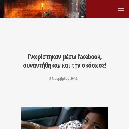
Γνωρίστηκα​ν μέσω facebook,
συναντήθηκ​αν και την σκότωσε!
5 Νοεμβρίου 2012