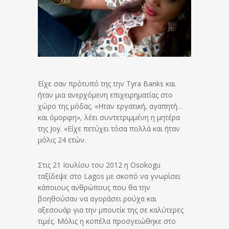
Είχε σαν πρότυπό της την Tyra Banks και
ήταν μια ανερχόμενη επιχειρηματίας στο
χώρο της μόδας. «Ηταν εργατική, αγαπητή…
και όμορφη», λέει συντετριμμένη η μητέρα
της Joy. «Είχε πετύχει τόσα πολλά και ήταν
μόλις 24 ετών.
Στις 21 Ιουλίου του 2012 η Osokogu
ταξίδεψε στο Lagos με σκοπό να γνωρίσει
κάποιους ανθρώπους που θα την
βοηθούσαν να αγοράσει ρούχα και
αξεσουάρ για την μπουτίκ της σε καλύτερες
τιμές. Μόλις η κοπέλα προσγειώθηκε στο