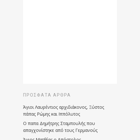
ΠΡΌΣΦΑΤΑ ΆΡΘΡΑ
Άγιοι Λαυρέντιος αρχιδιάκονος, Ξύστος
πάπας Ρώμης και Ιππόλυτος
Ο παπα Δημήτρης Σταμπουλής που
απαγχονίστηκε από τους Γερμανούς
Άγιος Ματθίας ο Απόστολος