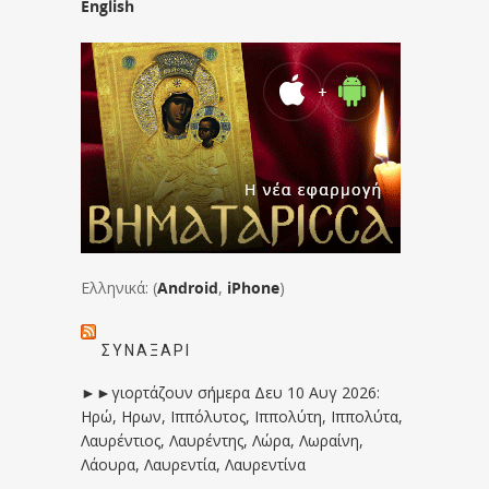
English
Ελληνικά: (
Android
,
iPhone
)
ΣΥΝΑΞΆΡΙ
►►γιορτάζουν σήμερα Δευ 10 Αυγ 2026:
Ηρώ, Ηρων, Ιππόλυτος, Ιππολύτη, Ιππολύτα,
Λαυρέντιος, Λαυρέντης, Λώρα, Λωραίνη,
Λάουρα, Λαυρεντία, Λαυρεντίνα