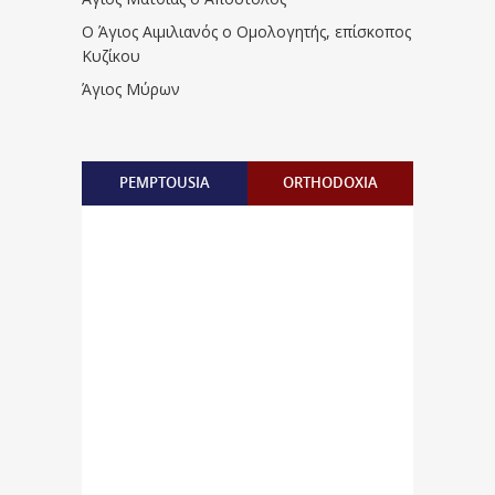
Ο Άγιος Αιμιλιανός ο Ομολογητής, επίσκοπος
Κυζίκου
Άγιος Μύρων
PEMPTOUSIA
ORTHODOXIA