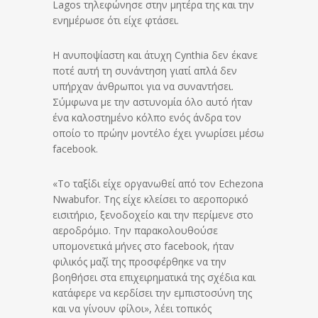
Lagos τηλεφώνησε στην μητέρα της και την
ενημέρωσε ότι είχε φτάσει.
Η ανυποψίαστη και άτυχη Cynthia
δεν έκανε
ποτέ αυτή τη συνάντηση γιατί απλά δεν
υπήρχαν άνθρωποι για να συναντήσει.
Σύμφωνα με την αστυνομία όλο αυτό ήταν
ένα καλοστημένο κόλπο ενός άνδρα τον
οποίο το πρώην μοντέλο έχει γνωρίσει μέσω
facebook.
«Το ταξίδι είχε οργανωθεί από τον Echezona
Nwabufor. Της είχε κλείσει το αεροπορικό
εισιτήριο, ξενοδοχείο και την περίμενε στο
αεροδρόμιο. Την παρακολουθούσε
υπομονετικά μήνες στο facebook, ήταν
φιλικός μαζί της προσφέρθηκε να την
βοηθήσει στα επιχειρηματικά της σχέδια και
κατάφερε να κερδίσει την εμπιστοσύνη της
και να γίνουν φίλοι», λέει τοπικός