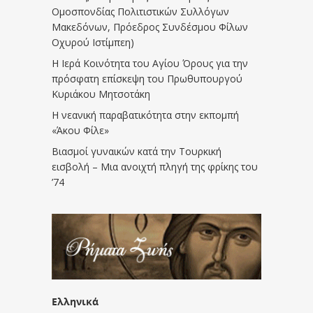
Ομοσπονδίας Πολιτιστικών Συλλόγων
Μακεδόνων, Πρόεδρος Συνδέσμου Φίλων
Οχυρού Ιστίμπεη)
Η Ιερά Κοινότητα του Αγίου Όρους για την
πρόσφατη επίσκεψη του Πρωθυπουργού
Κυριάκου Μητσοτάκη
Η νεανική παραβατικότητα στην εκπομπή
«Άκου Φίλε»
Βιασμοί γυναικών κατά την Τουρκική
εισβολή – Μια ανοιχτή πληγή της φρίκης του
’74
Ελληνικά