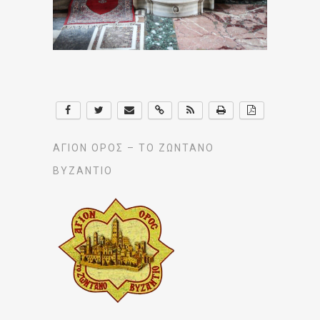
ΆΓΙΟΝ ΌΡΟΣ – ΤΟ ΖΩΝΤΑΝΌ
ΒΥΖΆΝΤΙΟ