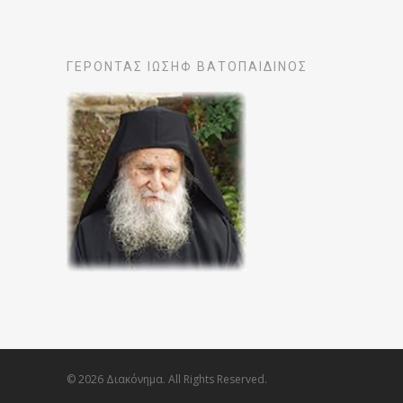
ΓΕΡΟΝΤΑΣ ΙΩΣΗΦ ΒΑΤΟΠΑΙΔΙΝΟΣ
© 2026 Διακόνημα. All Rights Reserved.