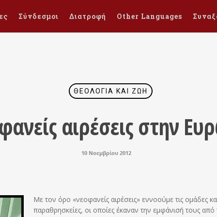
ες
Σύνδεσμοι
Διατροφή
Other Languages
Συναξ
ΘΕΟΛΟΓΊΑ ΚΑΙ ΖΩΉ
φανείς αιρέσεις στην Ευ
10 Νοεμβρίου 2012
Με τον όρο «νεοφανείς αιρέσεις» εννοούμε τις ομάδες κα
παραθρησκείες, οι οποίες έκαναν την εμφάνισή τους από 