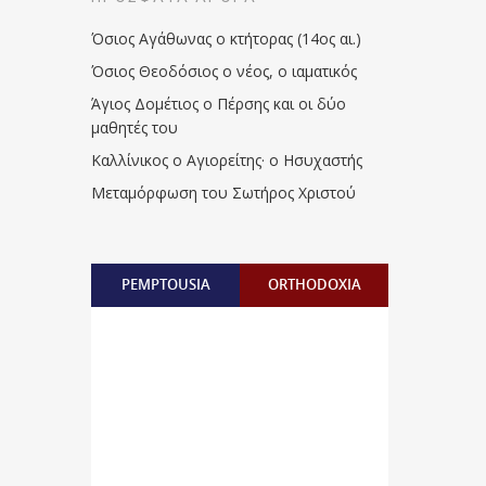
Όσιος Αγάθωνας ο κτήτορας (14ος αι.)
Όσιος Θεοδόσιος ο νέος, ο ιαματικός
Άγιος Δομέτιος ο Πέρσης και οι δύο
μαθητές του
Καλλίνικος ο Αγιορείτης · ο Ησυχαστής
Μεταμόρφωση του Σωτήρος Χριστού
PEMPTOUSIA
ORTHODOXIA