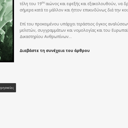
ου
τέλη του 19
αιώνος και εφεξής και εξακολουθούν, να δ
σήμερα κατά το μάλλον και ήττον επικινδύνως διά την κοι
Επί του προκειμένου υπάρχει τεράστιος όγκος αναλύσεω
μελετών, συγγραμμάτων και νομολογίας και του Ευρωπα
Δικαστηρίου Ανθρωπίνων…
Διαβάστε τη συνέχεια του άρθρου
ρησκείες