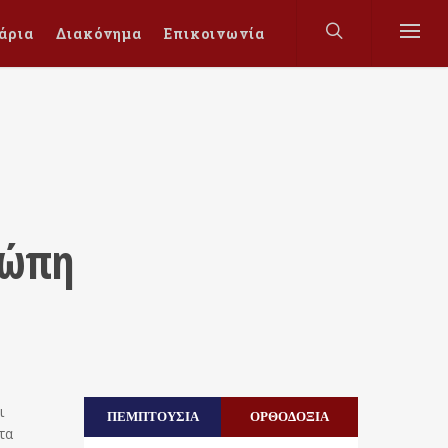
άρια
Διακόνημα
Επικοινωνία
ρώπη
ι
ΠΕΜΠΤΟΥΣΙΑ
ΟΡΘΟΔΟΞΙΑ
τα