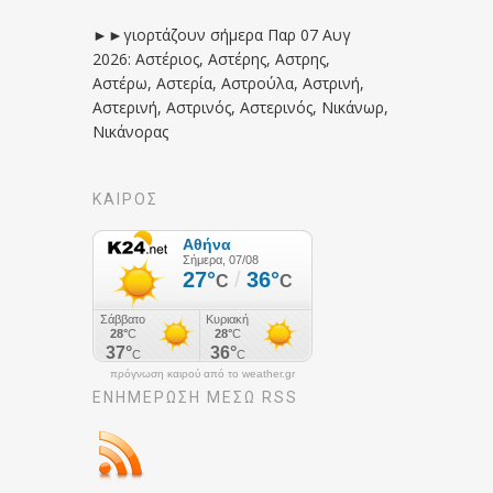
►►γιορτάζουν σήμερα Παρ 07 Αυγ
2026: Αστέριος, Αστέρης, Αστρης,
Αστέρω, Αστερία, Αστρούλα, Αστρινή,
Αστερινή, Αστρινός, Αστερινός, Νικάνωρ,
Νικάνορας
ΚΑΙΡΟΣ
πρόγνωση καιρού από το weather.gr
ΕΝΗΜΈΡΩΣΉ ΜΕΣΩ RSS