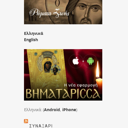
Ελληνικά
English
Ελληνικά: (
Android
,
iPhone
)
ΣΥΝΑΞΆΡΙ