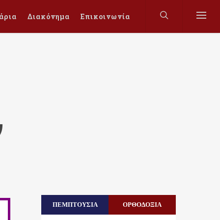
άρια
Διακόνημα
Επικοινωνία
ν
ΠΕΜΠΤΟΥΣΙΑ
ΟΡΘΟΔΟΞΙΑ