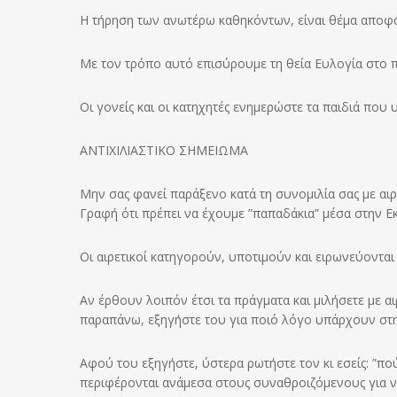
Η τήρηση των ανωτέρω καθηκόντων, είναι θέμα αποφά
Με τον τρόπο αυτό επισύρουμε τη θεία Ευλογία στο 
Οι γονείς και οι κατηχητές ενημερώστε τα παιδιά που
ΑΝΤΙΧΙΛΙΑΣΤΙΚΟ ΣΗΜΕΙΩΜΑ
Μην σας φανεί παράξενο κατά τη συνομιλία σας με αιρετ
Γραφή ότι πρέπει να έχουμε ”παπαδάκια” μέσα στην Εκ
Οι αιρετικοί κατηγορούν, υποτιμούν και ειρωνεύονται
Αν έρθουν λοιπόν έτσι τα πράγματα και μιλήσετε με α
παραπάνω, εξηγήστε του για ποιό λόγο υπάρχουν στη
Αφού του εξηγήστε, ύστερα ρωτήστε τον κι εσείς: ”πο
περιφέρονται ανάμεσα στους συναθροιζόμενους για ν