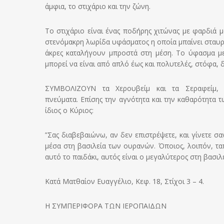
άμφια, το στιχάριο και την ζώνη.
Το στιχάριο είναι ένας ποδήρης χιτώνας με φαρδιά μα
στενόμακρη λωρίδα υφάσματος η οποία μπαίνει σταυρ
άκρες καταλήγουν μπροστά στη μέση. Το ύφασμα με
μπορεί να είναι από απλό έως και πολυτελές, στόφα, 
ΣΥΜΒΟΛΙΖΟΥΝ τα Χερουβείμ και τα Σεραφείμ, τ
πνεύματα. Επίσης την αγνότητα και την καθαρότητα 
ίδιος ο Κύριος:
”Σας διαβεβαιώνω, αν δεν επιστρέψετε, και γίνετε σα
μέσα στη βασιλεία των ουρανών. Όποιος, λοιπόν, τα
αυτό το παιδάκι, αυτός είναι ο μεγαλύτερος στη βασι
Κατά Ματθαίον Ευαγγέλιο, Κεφ. 18, Στίχοι 3 – 4.
Η ΣΥΜΠΕΡΙΦΟΡΑ ΤΩΝ ΙΕΡΟΠΑΙΔΩΝ