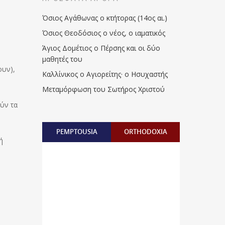
Όσιος Αγάθωνας ο κτήτορας (14ος αι.)
Όσιος Θεοδόσιος ο νέος, ο ιαματικός
Άγιος Δομέτιος ο Πέρσης και οι δύο
μαθητές του
ουν),
Καλλίνικος ο Αγιορείτης · ο Ησυχαστής
Μεταμόρφωση του Σωτήρος Χριστού
ύν τα
PEMPTOUSIA
ORTHODOXIA
ή