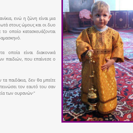
νίκια, ενώ η ζώνη είναι μια
ωτά στους ώμους και οι δυο
 το οποίο κατασκευάζονται
δαμασκηνό.
α οποία είναι διακονικά
των παιδιών, που επαίνεσε ο
ν τα παιδάκια, δεν θα μπείτε
πεινώσει τον εαυτό του σαν
λεία των ουρανών·”