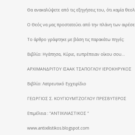
Θα ανακαλύψετε από τις εξηγήσεις του, ότι καμία θεο
Ο Θεός να μας προστατεύει από την πλάνη των αιρέσ
Το άρθρο γράφτηκε με βάση τις παρακάτω πηγές:
Βιβλίο: Ηγάπησα, Κύριε, ευπρέπειαν οίκου σου…
ΑΡΧΙΜΑΝΔΡΙΤΟΥ ΙΣΑΑΚ ΤΣΑΠΟΓΛΟΥ ΙΕΡΟΚΗΡΥΚΟΣ
Βιβλίο: Λατρευτικό Εγχειρίδιο
ΓΕΩΡΓΙΟΣ Σ. ΚΟΥΓΙΟΥΜΤΖΟΓΛΟΥ ΠΡΕΣΒΥΤΕΡΟΣ
Επιμέλεια : ”ΑΝΤΙΧΙΛΙΑΣΤΙΚΟΣ ”
www.antixilistikos.blogspot.com