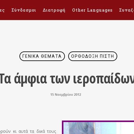
ες
Σύνδεσμοι
Διατροφή
Other Languages
Συναξ
ΓΕΝΙΚΆ ΘΈΜΑΤΑ
ΟΡΘΌΔΟΞΗ ΠΊΣΤΗ
Τα άμφια των ιεροπαίδω
15 Νοεμβρίου 2012
ρούν κι αυτά τα δικά τους