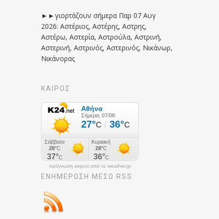
►►γιορτάζουν σήμερα Παρ 07 Αυγ
2026: Αστέριος, Αστέρης, Αστρης,
Αστέρω, Αστερία, Αστρούλα, Αστρινή,
Αστερινή, Αστρινός, Αστερινός, Νικάνωρ,
Νικάνορας
ΚΑΙΡΟΣ
πρόγνωση καιρού από το weather.gr
ΕΝΗΜΈΡΩΣΉ ΜΕΣΩ RSS