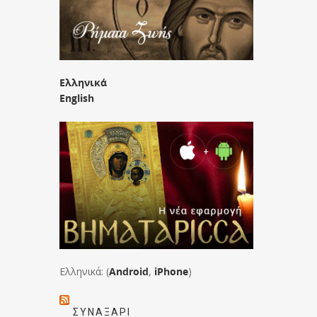
Ελληνικά
English
Ελληνικά: (
Android
,
iPhone
)
ΣΥΝΑΞΆΡΙ