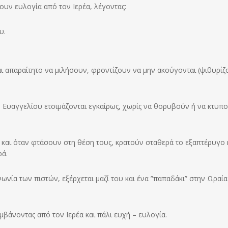
υν ευλογία από τον Ιερέα, λέγοντας:
υ.
αι απαραίτητο να μιλήσουν, φροντίζουν να μην ακούγονται (ψιθυρίζ
υ Ευαγγελίου ετοιμάζονται εγκαίρως, χωρίς να θορυβούν ή να κτυπο
, και όταν φτάσουν στη θέση τους, κρατούν σταθερά το εξαπτέρυγο 
ρά.
ωνία των πιστών, εξέρχεται μαζί του και ένα ”παπαδάκι” στην Ωραία
μβάνοντας από τον Ιερέα και πάλι ευχή – ευλογία.