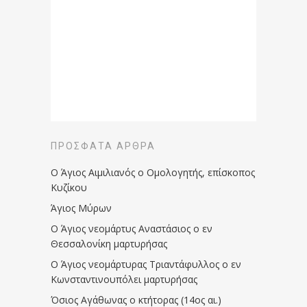
ΠΡΌΣΦΑΤΑ ΆΡΘΡΑ
Ο Άγιος Αιμιλιανός ο Ομολογητής, επίσκοπος
Κυζίκου
Άγιος Μύρων
Ο Άγιος νεομάρτυς Αναστάσιος ο εν
Θεσσαλονίκη μαρτυρήσας
Ο Άγιος νεομάρτυρας Τριαντάφυλλος ο εν
Κωνσταντινουπόλει μαρτυρήσας
Όσιος Αγάθωνας ο κτήτορας (14ος αι.)