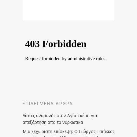
ΕΠΙΛΕΓΜΈΝΑ ΆΡΘΡΑ
Λίστες αναμονής στην Αγία Σκέπη για
απεξάρτηση απο τα ναρκωτικά
Μια ξεχωριστή επίσκεψη: Ο Γιώργος Τσιάκκας