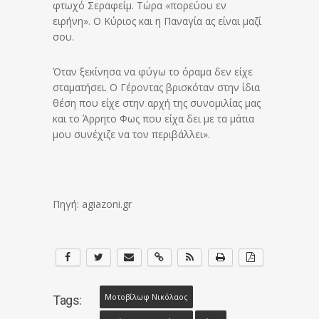
φτωχό Σεραφείμ. Τώρα «πορεύου εν
ειρήνη». Ο Κύριος και η Παναγία ας είναι μαζί
σου.
Όταν ξεκίνησα να φύγω το όραμα δεν είχε
σταματήσει. Ο Γέροντας βρισκόταν στην ίδια
θέση που είχε στην αρχή της συνομιλίας μας
και το Άρρητο Φως που είχα δει με τα μάτια
μου συνέχιζε να τον περιβάλλει».
Πηγή: agiazoni.gr
Μοτοβίλωφ Νικόλαος
Tags: