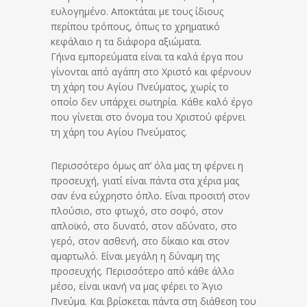
ευλογημένο. Αποκτάται με τους ίδιους
περίπου τρόπους, όπως το χρηματικό
κεφάλαιο η τα διάφορα αξιώματα.
Γήινα εμπορεύματα είναι τα καλά έργα που
γίνονται από αγάπη στο Χριστό και φέρνουν
τη χάρη του Αγίου Πνεύματος, χωρίς το
οποίο δεν υπάρχει σωτηρία. Κάθε καλό έργο
που γίνεται στο όνομα του Χριστού φέρνει
τη χάρη του Αγίου Πνεύματος.
Περισσότερο όμως απ’ όλα μας τη φέρνει η
προσευχή, γιατί είναι πάντα στα χέρια μας
σαν ένα εύχρηστο όπλο. Είναι προσιτή στον
πλούσιο, στο φτωχό, στο σοφό, στον
απλοϊκό, στο δυνατό, στον αδύνατο, στο
γερό, στον ασθενή, στο δίκαιο και στον
αμαρτωλό. Είναι μεγάλη η δύναμη της
προσευχής. Περισσότερο από κάθε άλλο
μέσο, είναι ικανή να μας φέρει το Άγιο
Πνεύμα. Και βρίσκεται πάντα στη διάθεση του