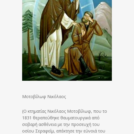
Μοτοβίλωφ Νικόλαος
(Ο κτηματίας Νικόλαος Μοτοβίλωφ, που το
1831 θεραπεύθηκε θαυματουργικά από
σοβαρή ασθένεια με την προσευχή του
οσίου Σεραφείμ, απέκτησε την εύνοιά του