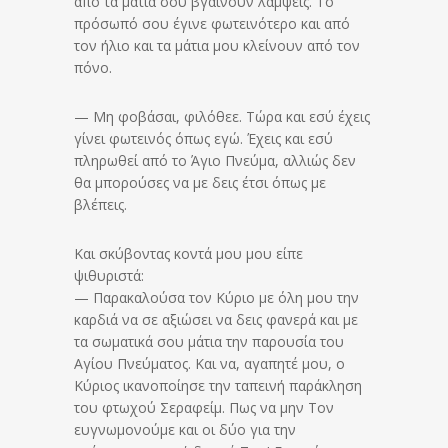
από τα μάτια σου βγαίνουν λάμψεις. Το
πρόσωπό σου έγινε φωτεινότερο και από
τον ήλιο και τα μάτια μου κλείνουν από τον
πόνο.
— Μη φοβάσαι, φιλόθεε. Τώρα και εσύ έχεις
γίνει φωτεινός όπως εγώ. Έχεις και εσύ
πληρωθεί από το Άγιο Πνεύμα, αλλιώς δεν
θα μπορούσες να με δεις έτσι όπως με
βλέπεις.
Και σκύβοντας κοντά μου μου είπε
ψιθυριστά:
— Παρακαλούσα τον Κύριο με όλη μου την
καρδιά να σε αξιώσει να δεις φανερά και με
τα σωματικά σου μάτια την παρουσία του
Αγίου Πνεύματος. Και να, αγαπητέ μου, ο
Κύριος ικανοποίησε την ταπεινή παράκληση
του φτωχού Σεραφείμ. Πως να μην Τον
ευγνωμονούμε και οι δύο για την