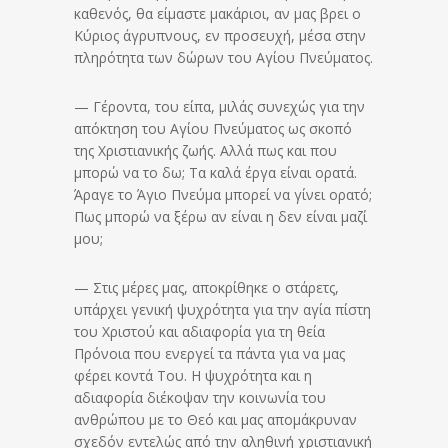
καθενός, θα είμαστε μακάριοι, αν μας βρει ο
Κύριος άγρυπνους, εν προσευχή, μέσα στην
πληρότητα των δώρων του Αγίου Πνεύματος.
— Γέροντα, του είπα, μιλάς συνεχώς για την
απόκτηση του Αγίου Πνεύματος ως σκοπό
της Χριστιανικής ζωής. Αλλά πως και που
μπορώ να το δω; Τα καλά έργα είναι ορατά.
Άραγε το Άγιο Πνεύμα μπορεί να γίνει ορατό;
Πως μπορώ να ξέρω αν είναι η δεν είναι μαζί
μου;
— Στις μέρες μας, αποκρίθηκε ο στάρετς,
υπάρχει γενική ψυχρότητα για την αγία πίστη
του Χριστού και αδιαφορία για τη θεία
Πρόνοια που ενεργεί τα πάντα για να μας
φέρει κοντά Του. Η ψυχρότητα και η
αδιαφορία διέκοψαν την κοινωνία του
ανθρώπου με το Θεό και μας απομάκρυναν
σχεδόν εντελώς από την αληθινή χριστιανική