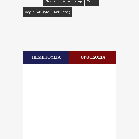
Νικόλαος Μοτοβίλωφ
Χάρις
Χάρις Του Αγίου Πνεύματος
ΠΕΜΠΤΟΥΣΙΑ
ΟΡΘΟΔΟΞΙΑ