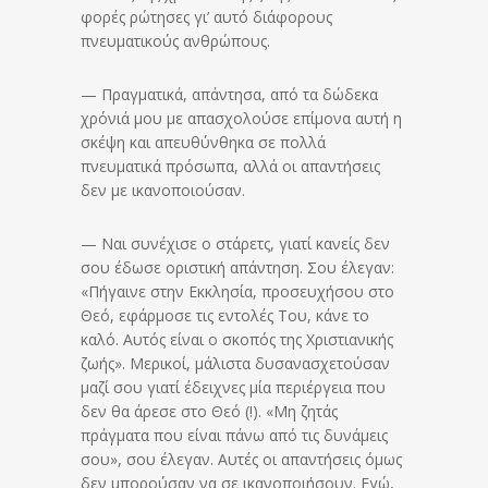
φορές ρώτησες γι’ αυτό διάφορους
πνευματικούς ανθρώπους.
— Πραγματικά, απάντησα, από τα δώδεκα
χρόνιά μου με απασχολούσε επίμονα αυτή η
σκέψη και απευθύνθηκα σε πολλά
πνευματικά πρόσωπα, αλλά οι απαντήσεις
δεν με ικανοποιούσαν.
— Ναι συνέχισε ο στάρετς, γιατί κανείς δεν
σου έδωσε οριστική απάντηση. Σου έλεγαν:
«Πήγαινε στην Εκκλησία, προσευχήσου στο
Θεό, εφάρμοσε τις εντολές Του, κάνε το
καλό. Αυτός είναι ο σκοπός της Χριστιανικής
ζωής». Μερικοί, μάλιστα δυσανασχετούσαν
μαζί σου γιατί έδειχνες μία περιέργεια που
δεν θα άρεσε στο Θεό (!). «Μη ζητάς
πράγματα που είναι πάνω από τις δυνάμεις
σου», σου έλεγαν. Αυτές οι απαντήσεις όμως
δεν μπορούσαν να σε ικανοποιήσουν. Εγώ,