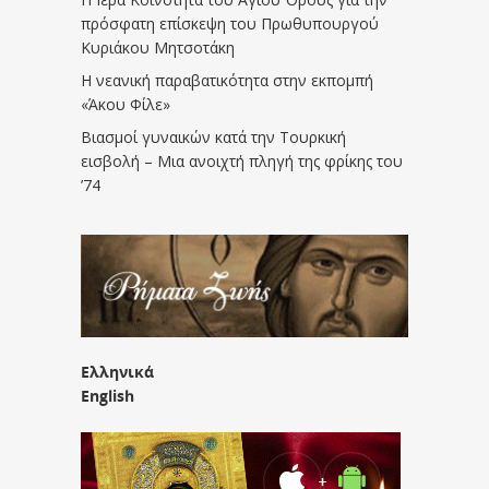
πρόσφατη επίσκεψη του Πρωθυπουργού
Κυριάκου Μητσοτάκη
Η νεανική παραβατικότητα στην εκπομπή
«Άκου Φίλε»
Βιασμοί γυναικών κατά την Τουρκική
εισβολή – Μια ανοιχτή πληγή της φρίκης του
’74
Ελληνικά
English