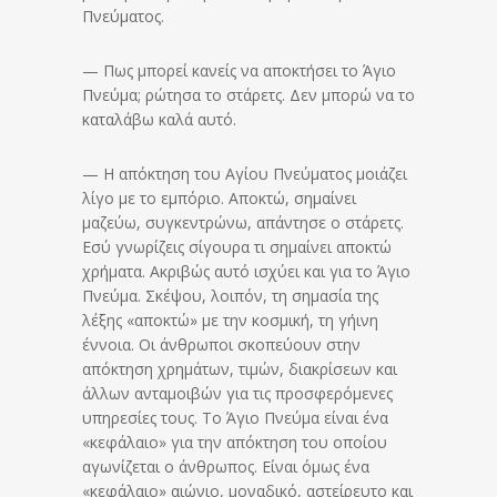
Πνεύματος.
— Πως μπορεί κανείς να αποκτήσει το Άγιο
Πνεύμα; ρώτησα το στάρετς. Δεν μπορώ να το
καταλάβω καλά αυτό.
— Η απόκτηση του Αγίου Πνεύματος μοιάζει
λίγο με το εμπόριο. Αποκτώ, σημαίνει
μαζεύω, συγκεντρώνω, απάντησε ο στάρετς.
Εσύ γνωρίζεις σίγουρα τι σημαίνει αποκτώ
χρήματα. Ακριβώς αυτό ισχύει και για το Άγιο
Πνεύμα. Σκέψου, λοιπόν, τη σημασία της
λέξης «αποκτώ» με την κοσμική, τη γήινη
έννοια. Οι άνθρωποι σκοπεύουν στην
απόκτηση χρημάτων, τιμών, διακρίσεων και
άλλων ανταμοιβών για τις προσφερόμενες
υπηρεσίες τους. Το Άγιο Πνεύμα είναι ένα
«κεφάλαιο» για την απόκτηση του οποίου
αγωνίζεται ο άνθρωπος. Είναι όμως ένα
«κεφάλαιο» αιώνιο, μοναδικό, αστείρευτο και