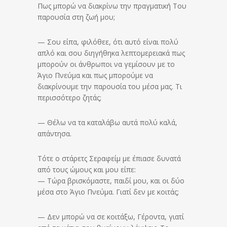
Πως μπορώ να διακρίνω την πραγματική Του
παρουσία στη ζωή μου;
— Σου είπα, φιλόθεε, ότι αυτό είναι πολύ
απλό και σου διηγήθηκα λεπτομερειακά πως
μπορούν οι άνθρωποι να γεμίσουν με το
Άγιο Πνεύμα και πως μπορούμε να
διακρίνουμε την παρουσία του μέσα μας. Τι
περισσότερο ζητάς;
— Θέλω να τα καταλάβω αυτά πολύ καλά,
απάντησα.
Τότε ο στάρετς Σεραφείμ με έπιασε δυνατά
από τους ώμους και μου είπε:
— Τώρα βρισκόμαστε, παιδί μου, και οι δύο
μέσα στο Άγιο Πνεύμα. Γιατί δεν με κοιτάς;
— Δεν μπορώ να σε κοιτάξω, Γέροντα, γιατί