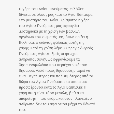
Η χάρη του Αγίου Πνεύματος, φιλόθεε,
δίνεται σε όλους μας κατά το Άγιο Βάπτισμα.
Στο μυστήριο του Αγίου Χρίσματος η χάρη
του Αγίου Πνεύματος μας σφραγίζει
μυστηριακά με τη χρίση των βασικών
οργάνων του σώματός μας, όπως ορίζει η
Εκκλησία, ο αιώνιος φύλακας αυτής της
χάρης. Κατά τη χρίση λέμε: «Σφραγίς δωρεάς
Πνεύματος Αγίου». Εμείς οι φτωχοί
άνθρωποι συνήθως σφραγίζουμε τα
θησαυροφυλάκια που περιέχουν κάποιο
θησαυρό. Αλλά ποιός θησαυρός μπορεί να
είναι μεγαλύτερος και πολυτιμότερος από τα
δώρα του Αγίου Πνεύματος τα οποία μας
προσφέρονται κατά το Άγιο Βάπτισμα; Η
χάρη αυτή είναι τόσο μεγάλη, βαθιά και
απαραίτητη, που ακόμα και στον πλανεμένο
άνθρωπο δεν του αφαιρείται μέχρι το θάνατό
του.