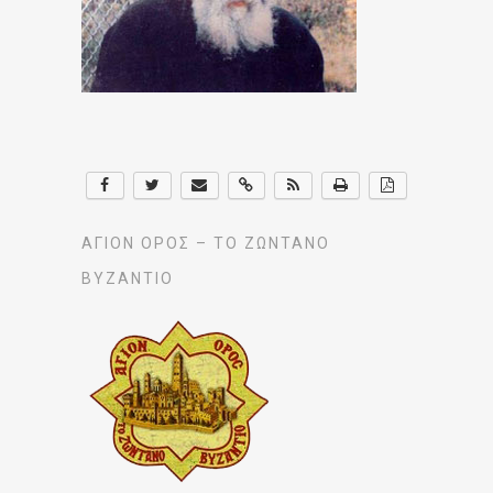
ΆΓΙΟΝ ΌΡΟΣ – ΤΟ ΖΩΝΤΑΝΌ
ΒΥΖΆΝΤΙΟ