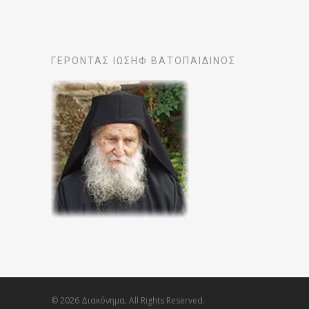
ΓΕΡΟΝΤΑΣ ΙΩΣΗΦ ΒΑΤΟΠΑΙΔΙΝΟΣ
© 2026 Διακόνημα. All Rights Reserved.