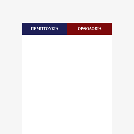
ΠΕΜΠΤΟΥΣΙΑ
ΟΡΘΟΔΟΞΙΑ