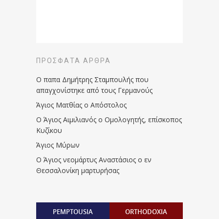
ΠΡΌΣΦΑΤΑ ΆΡΘΡΑ
Ο παπα Δημήτρης Σταμπουλής που
απαγχονίστηκε από τους Γερμανούς
Άγιος Ματθίας ο Απόστολος
Ο Άγιος Αιμιλιανός ο Ομολογητής, επίσκοπος
Κυζίκου
Άγιος Μύρων
Ο Άγιος νεομάρτυς Αναστάσιος ο εν
Θεσσαλονίκη μαρτυρήσας
PEMPTOUSIA
ORTHODOXIA