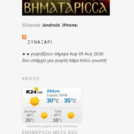
Ελληνικά: (
Android
,
iPhone
)
ΣΥΝΑΞΆΡΙ
►►γιορτάζουν σήμερα Κυρ 09 Αυγ 2026:
δεν υπάρχει μια γιορτή πάρα πολύ γνωστή
ΚΑΙΡΟΣ
πρόγνωση καιρού από το weather.gr
ΕΝΗΜΈΡΩΣΉ ΜΕΣΩ RSS