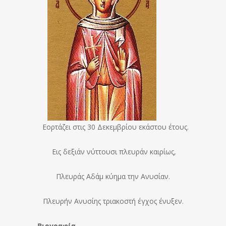
Εορτάζει στις 30 Δεκεμβρίου εκάστου έτους.
Eις δεξιάν νύττουσι πλευράν καιρίως,
Πλευράς Aδάμ κύημα την Aνυσίαν.
Πλευρήν Aνυσίης τριακοστή έγχος ένυξεν.
Βιογραφία