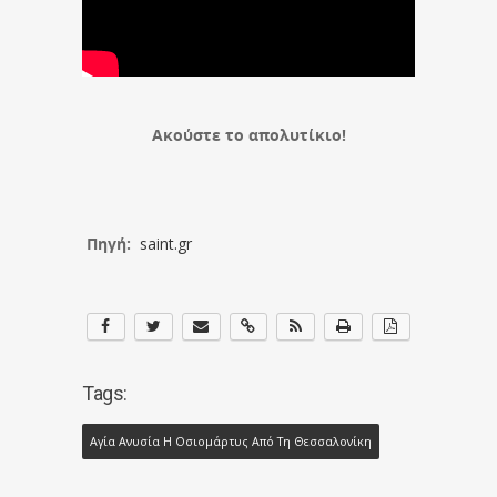
Ακούστε το απολυτίκιο!
Πηγή:
saint.gr
Tags:
Αγία Ανυσία Η Οσιομάρτυς Από Τη Θεσσαλονίκη