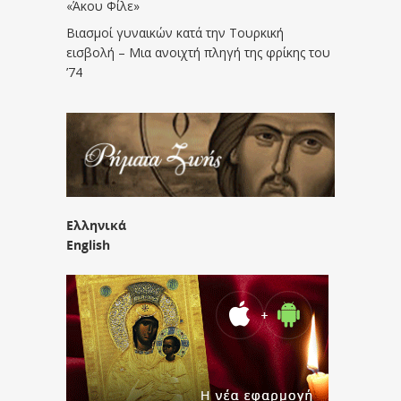
«Άκου Φίλε»
Βιασμοί γυναικών κατά την Τουρκική
εισβολή – Μια ανοιχτή πληγή της φρίκης του
’74
Ελληνικά
English