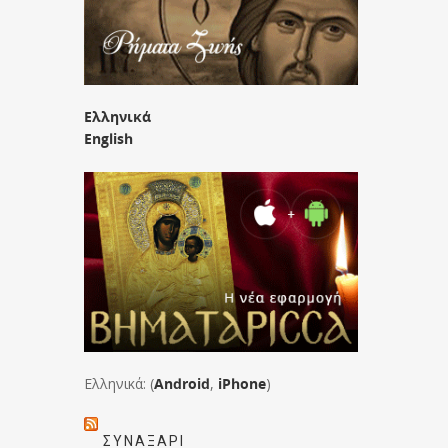
Ελληνικά
English
Ελληνικά: (
Android
,
iPhone
)
ΣΥΝΑΞΆΡΙ