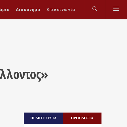
άρια
Διακόνημα
Επικοινωνία
μέλλοντος»
ΠΕΜΠΤΟΥΣΙΑ
ΟΡΘΟΔΟΞΙΑ