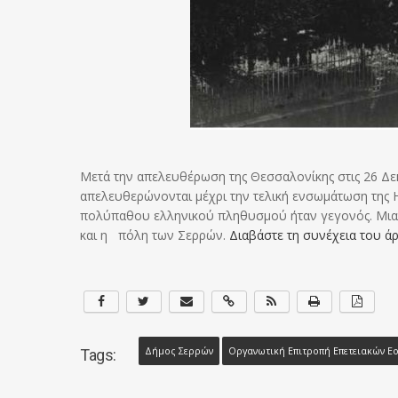
Μετά την απελευθέρωση της Θεσσαλονίκης στις 26 Δεκ
απελευθερώνονται μέχρι την τελική ενσωμάτωση της Η
πολύπαθου ελληνικού πληθυσμού ήταν γεγονός. Μια
και η πόλη των Σερρών.
Διαβάστε τη συνέχεια του ά
Δήμος Σερρών
Οργανωτική Επιτροπή Επετειακών Ε
Tags: