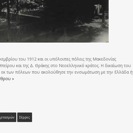
εμβρίου του 1912 και οι υπόλοιπες πόλεις της Μακεδονίας
πείρου και της Δ. Θράκης στο Νεοελληνικό κράτος. Η δικαίωση του
 εκ των πόλεων που ακολούθησε την ενσωμάτωση με την Ελλάδα ή
ρθρου »
ορτασμών
Σέρρες