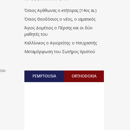
Όσιος Αγάθωνας ο κτήτορας (14ος αι.)
Όσιος Θεοδόσιος ο νέος, ο ιαματικός
Άγιος Δομέτιος ο Πέρσης και οι δύο
μαθητές του
Καλλίνικος ο Αγιορείτης · ο Ησυχαστής
Μεταμόρφωση του Σωτήρος Χριστού
ταν
PEMPTOUSIA
ORTHODOXIA