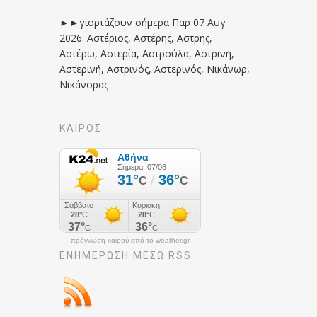
►►γιορτάζουν σήμερα Παρ 07 Αυγ
2026: Αστέριος, Αστέρης, Αστρης,
Αστέρω, Αστερία, Αστρούλα, Αστρινή,
Αστερινή, Αστρινός, Αστερινός, Νικάνωρ,
Νικάνορας
ΚΑΙΡΟΣ
πρόγνωση καιρού από το weather.gr
ΕΝΗΜΈΡΩΣΉ ΜΕΣΩ RSS