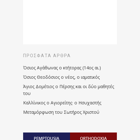
ΠΡΌΣΦΑΤΑ ΆΡΘΡΑ
Όσιος Αγάθωνας ο κτήτορας (14ος αι.)
Όσιος Θεοδόσιος ο νέος, ο ιαματικός
Άγιος Δομέτιος ο Πέρσης και οι δύο μαθητές
του
Καλλίνικος ο Αγιορείτης · ο Ησυχαστής
Μεταμόρφωση του Σωτήρος Χριστού
PEMPTOUSIA
ORTHODOXIA