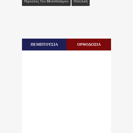
Περίοδος Του Μεσοπολέμου
Πολιτική
ΠΕΜΠΤΟΥΣΙΑ
ΟΡΘΟΔΟΞΙΑ