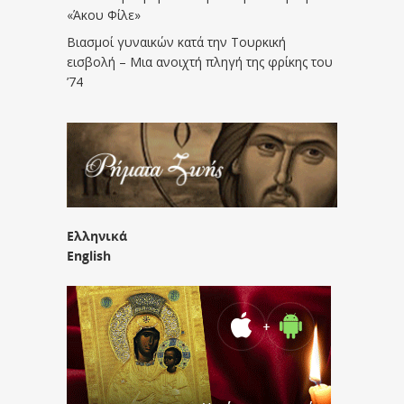
«Άκου Φίλε»
Βιασμοί γυναικών κατά την Τουρκική
εισβολή – Μια ανοιχτή πληγή της φρίκης του
’74
Ελληνικά
English