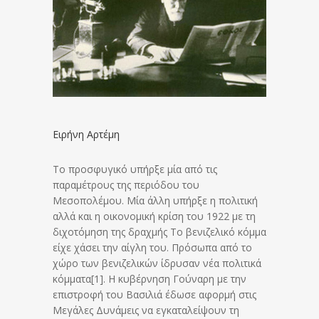
Ειρήνη Αρτέμη
Το προσφυγικό υπήρξε μία από τις
παραμέτρους της περιόδου του
Μεσοπολέμου. Μία άλλη υπήρξε η πολιτική
αλλά και η οικονομική κρίση του 1922 με τη
διχοτόμηση της δραχμής Το βενιζελικό κόμμα
είχε χάσει την αίγλη του. Πρόσωπα από το
χώρο των βενιζελικών ίδρυσαν νέα πολιτικά
κόμματα[1]. Η κυβέρνηση Γούναρη με την
επιστροφή του Βασιλιά έδωσε αφορμή στις
Μεγάλες Δυνάμεις να εγκαταλείψουν τη