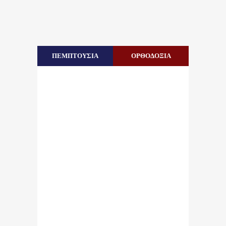
ΠΕΜΠΤΟΥΣΙΑ
ΟΡΘΟΔΟΞΙΑ