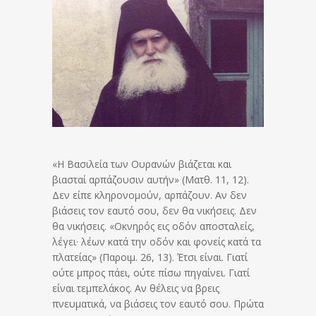
«Η Βασιλεία των Ουρανών βιάζεται και
βιασταί αρπάζουσιν αυτήν» (Ματθ. 11, 12).
Δεν είπε
κληρονομούν, αρπάζουν. Αν δεν
βιάσεις τον εαυτό σου, δεν θα νικήσεις. Δεν
θα νικήσεις. «Οκνηρός εις οδόν αποσταλείς,
λέγει· λέων κατά την οδόν και φονείς κατά τα
πλατείας» (Παροιμ. 26, 13). Έτσι είναι. Γιατί
ούτε μπρος πάει, ούτε πίσω πηγαίνει. Γιατί
είναι τεμπελάκος. Αν θέλεις να βρεις
πνευματικά, να βιάσεις τον εαυτό σου. Πρώτα