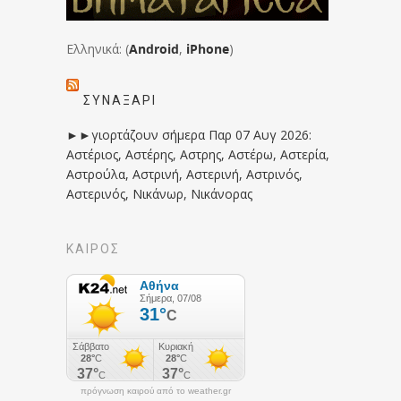
Ελληνικά: (
Android
,
iPhone
)
ΣΥΝΑΞΆΡΙ
►►γιορτάζουν σήμερα Παρ 07 Αυγ 2026:
Αστέριος, Αστέρης, Αστρης, Αστέρω, Αστερία,
Αστρούλα, Αστρινή, Αστερινή, Αστρινός,
Αστερινός, Νικάνωρ, Νικάνορας
ΚΑΙΡΟΣ
πρόγνωση καιρού από το weather.gr