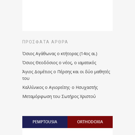
ΠΡΌΣΦΑΤΑ ΆΡΘΡΑ
Όσιος Αγάθωνας ο κτήτορας (14ος αι.)
Όσιος Θεοδόσιος ο νέος, ο ιαματικός
Άγιος Δομέτιος ο Πέρσης και οι δύο μαθητές
του
Καλλίνικος ο Αγιορείτης · ο Ησυχαστής
Μεταμόρφωση του Σωτήρος Χριστού
PEMPTOUSIA
ORTHODOXIA