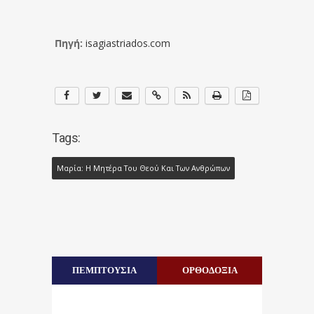
Πηγή:
isagiastriados.com
Tags:
Μαρία: Η Μητέρα Του Θεού Και Των Ανθρώπων
ΠΕΜΠΤΟΥΣΙΑ
ΟΡΘΟΔΟΞΙΑ