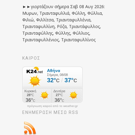
►►γιορτάζουν σήμερα Σαβ 08 Αυγ 2026:
Μυρων, Τριανταφυλλιά, Φύλλη, Φύλλια,
Φιλιώ, Φιλλίτσα, Τριανταφυλλένια,
Τριανταφυλλίνη, Ρόζα, Τριαντάφυλλος,
Τριανταφύλλης, Φύλλης, Φύλλιος,
Τριανταφυλλένιος, Τριανταφυλλίνος
ΚΑΙΡΟΣ
πρόγνωση καιρού από το weather.gr
ΕΝΗΜΈΡΩΣΉ ΜΕΣΩ RSS