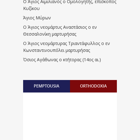
Ο Άγιος Αιμιλιανός ο Ομολογητής, επίσκοπος
Κυζίκου
Άγιος Μύρων
Ο Άγιος νεομάρτυς Αναστάσιος ο εν
Θεσσαλονίκη μαρτυρήσας
Ο Άγιος νεομάρτυρας Τριαντάφυλλος ο εν
Κωνσταντινουπόλει μαρτυρήσας
Όσιος Αγάθωνας ο κτήτορας (14ος αι.)
PEMPTOUSIA
ORTHODOXIA