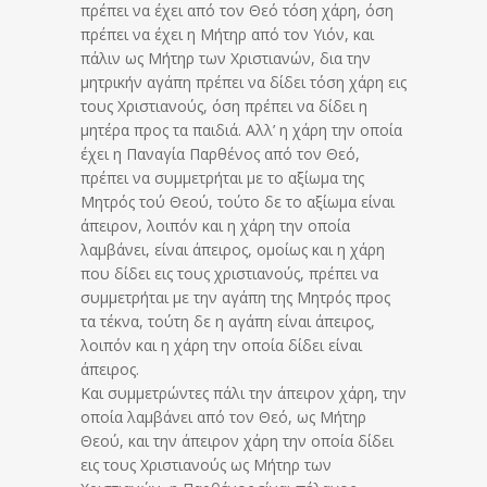
πρέπει να έχει από τον Θεό τόση χάρη, όση
πρέπει να έχει η Μήτηρ από τον Υιόν, και
πάλιν ως Μήτηρ των Χριστιανών, δια την
μητρικήν αγάπη πρέπει να δίδει τόση χάρη εις
τους Χριστιανούς, όση πρέπει να δίδει η
μητέρα προς τα παιδιά. Αλλ’ η χάρη την οποία
έχει η Παναγία Παρθένος από τον Θεό,
πρέπει να συμμετρήται με το αξίωμα της
Μητρός τού Θεού, τούτο δε το αξίωμα είναι
άπειρον, λοιπόν και η χάρη την οποία
λαμβάνει, είναι άπειρος, ομοίως και η χάρη
που δίδει εις τους χριστιανούς, πρέπει να
συμμετρήται με την αγάπη της Μητρός προς
τα τέκνα, τούτη δε η αγάπη είναι άπειρος,
λοιπόν και η χάρη την οποία δίδει είναι
άπειρος.
Και συμμετρώντες πάλι την άπειρον χάρη, την
οποία λαμβάνει από τον Θεό, ως Μήτηρ
Θεού, και την άπειρον χάρη την οποία δίδει
εις τους Χριστιανούς ως Μήτηρ των