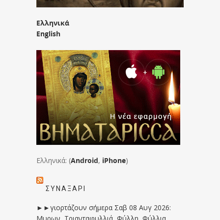
Ελληνικά
English
Ελληνικά: (
Android
,
iPhone
)
ΣΥΝΑΞΆΡΙ
►►γιορτάζουν σήμερα Σαβ 08 Αυγ 2026:
Μυρων, Τριανταφυλλιά, Φύλλη, Φύλλια,