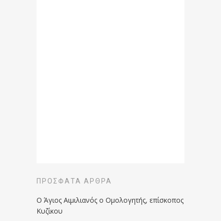
ΠΡΌΣΦΑΤΑ ΆΡΘΡΑ
Ο Άγιος Αιμιλιανός ο Ομολογητής, επίσκοπος
Κυζίκου