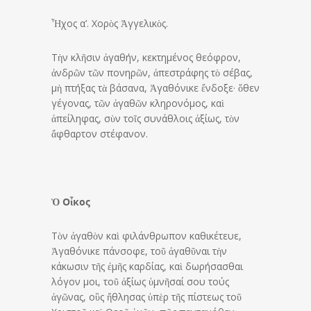
Ἦχος α’. Χορὸς Ἀγγελικὸς.
Τὴν κλῆσιν ἀγαθήν, κεκτημένος θεόφρον,
ἀνδρῶν τῶν πονηρῶν, ἀπεστράφης τὸ σέβας,
μὴ πτήξας τὰ βάσανα, Ἀγαθόνικε ἔνδοξε· ὅθεν
γέγονας, τῶν ἀγαθῶν κληρονόμος, καὶ
ἀπείληφας, σὺν τοῖς συνάθλοις ἀξίως, τὸν
ἄφθαρτον στέφανον.
Ὁ Οἶκος
Τὸν ἀγαθὸν καὶ φιλάνθρωπον καθικέτευε,
Ἀγαθόνικε πάνσοφε, τοῦ ἀγαθῦναι τὴν
κάκωσιν τῆς ἐμῆς καρδίας, καὶ δωρήσασθαι
λόγον μοι, τοῦ ἀξίως ὑμνῆσαί σου τούς
ἀγῶνας, οὓς ἤθλησας ὑπὲρ τῆς πίστεως τοῦ