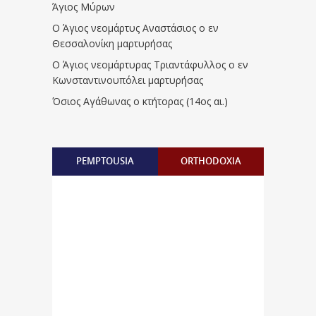
Άγιος Μύρων
Ο Άγιος νεομάρτυς Αναστάσιος ο εν
Θεσσαλονίκη μαρτυρήσας
Ο Άγιος νεομάρτυρας Τριαντάφυλλος ο εν
Κωνσταντινουπόλει μαρτυρήσας
Όσιος Αγάθωνας ο κτήτορας (14ος αι.)
PEMPTOUSIA
ORTHODOXIA