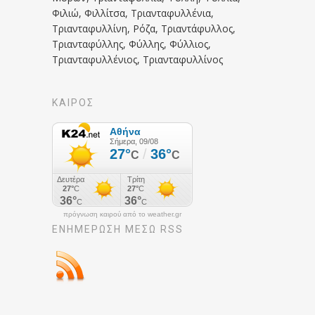
Φιλιώ, Φιλλίτσα, Τριανταφυλλένια,
Τριανταφυλλίνη, Ρόζα, Τριαντάφυλλος,
Τριανταφύλλης, Φύλλης, Φύλλιος,
Τριανταφυλλένιος, Τριανταφυλλίνος
ΚΑΙΡΟΣ
πρόγνωση καιρού από το weather.gr
ΕΝΗΜΈΡΩΣΉ ΜΕΣΩ RSS