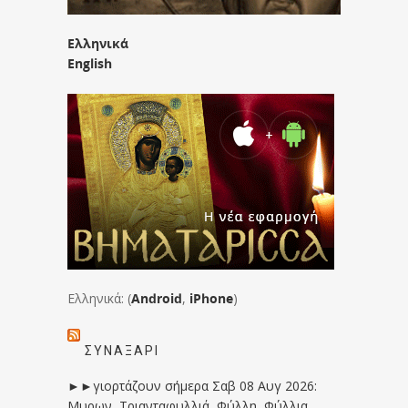
Ελληνικά
English
Ελληνικά: (
Android
,
iPhone
)
ΣΥΝΑΞΆΡΙ
►►γιορτάζουν σήμερα Σαβ 08 Αυγ 2026:
Μυρων, Τριανταφυλλιά, Φύλλη, Φύλλια,