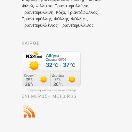
Φιλιώ, Φιλλίτσα, Τριανταφυλλένια,
Τριανταφυλλίνη, Ρόζα, Τριαντάφυλλος,
Τριανταφύλλης, Φύλλης, Φύλλιος,
Τριανταφυλλένιος, Τριανταφυλλίνος
ΚΑΙΡΟΣ
πρόγνωση καιρού από το weather.gr
ΕΝΗΜΈΡΩΣΉ ΜΕΣΩ RSS