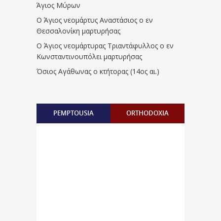
Άγιος Μύρων
Ο Άγιος νεομάρτυς Αναστάσιος ο εν
Θεσσαλονίκη μαρτυρήσας
Ο Άγιος νεομάρτυρας Τριαντάφυλλος ο εν
Κωνσταντινουπόλει μαρτυρήσας
Όσιος Αγάθωνας ο κτήτορας (14ος αι.)
PEMPTOUSIA
ORTHODOXIA