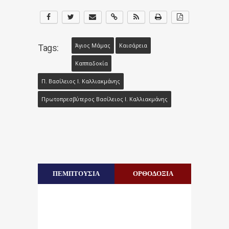
Άγιος Μάμας
Καισάρεια
Tags:
Καππαδοκία
Π. Βασίλειος Ι. Καλλιακμάνης
Πρωτοπρεσβύτερος Βασίλειος Ι. Καλλιακμάνης
ΠΕΜΠΤΟΥΣΙΑ
ΟΡΘΟΔΟΞΙΑ