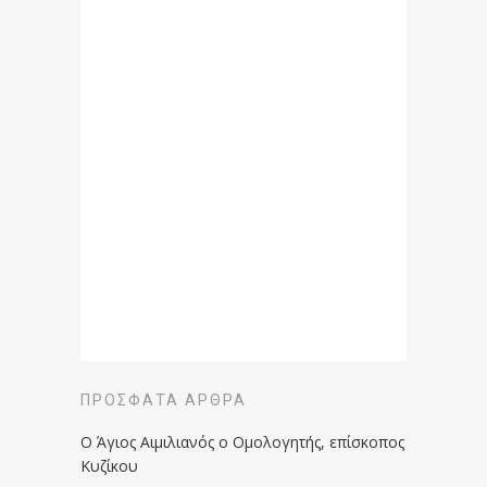
ΠΡΌΣΦΑΤΑ ΆΡΘΡΑ
Ο Άγιος Αιμιλιανός ο Ομολογητής, επίσκοπος
Κυζίκου