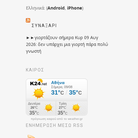
Ελληνικά: (
Android
,
iPhone
)
ΣΥΝΑΞΆΡΙ
►►γιορτάζουν σήμερα Κυρ 09 Αυγ
2026: δεν υπάρχει μια γιορτή πάρα πολύ
γνωστή
ΚΑΙΡΟΣ
πρόγνωση καιρού από το weather.gr
ΕΝΗΜΈΡΩΣΉ ΜΕΣΩ RSS