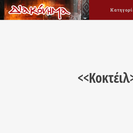
Κατηγορί
<<Κοκτέιλ