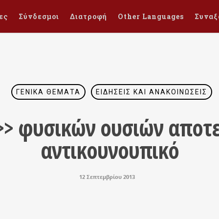
ες
Σύνδεσμοι
Διατροφή
Other Languages
Συναξ
ΓΕΝΙΚΆ ΘΈΜΑΤΑ
ΕΙΔΉΣΕΙΣ ΚΑΙ ΑΝΑΚΟΙΝΏΣΕΙΣ
>> φυσικών ουσιών αποτ
αντικουνουπικό
12 Σεπτεμβρίου 2013