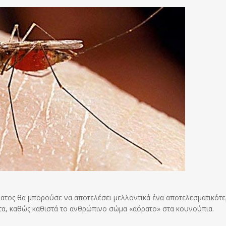
ατος θα μπορούσε να αποτελέσει μελλοντικά ένα αποτελεσματικότ
τα, καθώς καθιστά το ανθρώπινο σώμα «αόρατο» στα κουνούπια.