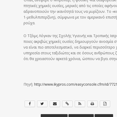
πτητικές χημικές ουσίες, μερικές από τις οποίες αφή
αδρανοποιούν την ικανότητά τους να μυρίζουν. Το «
1-μεθυλπιπερζίνη), σύμφωνα με τον αμερικανό επιστή
ρούχα.
Ο Τζέιμς Λόγκαν της Σχολής Υγιεινής και Τροπικής Ιατ
ποιες ακριβώς χημικές ουσίες δημιουργούν ανοσμία σ
να είναι πιο αποτελεσματικό, να διαρκεί περισσότερο
υπηρεσία στους ταξιδιώτες και σε όσους ανθρώπους 
ότι θα χρειαστούν αρκετά χρόνια, ώσπου να βγει στην
Πηγή:
http://www.ikypros.com/easyconsole.cfm/id/772