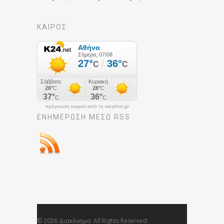
ΚΑΙΡΟΣ
πρόγνωση καιρού από το weather.gr
ΕΝΗΜΈΡΩΣΉ ΜΕΣΩ RSS
© 2026 Διακόνημα. All Rights Reserved.