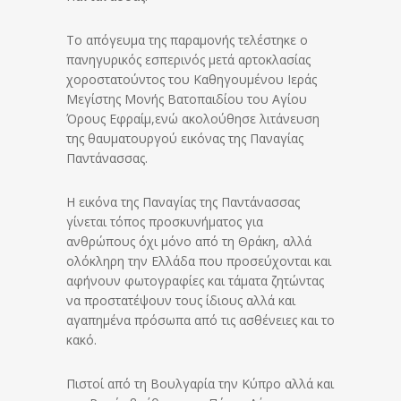
Το απόγευμα της παραμονής τελέστηκε ο
πανηγυρικός εσπερινός μετά αρτοκλασίας
χοροστατούντος του Καθηγουμένου Ιεράς
Μεγίστης Μονής Βατοπαιδίου του Αγίου
Όρους Εφραίμ,ενώ ακολούθησε λιτάνευση
της θαυματουργού εικόνας της Παναγίας
Παντάνασσας.
Η εικόνα της Παναγίας της Παντάνασσας
γίνεται τόπος προσκυνήματος για
ανθρώπους όχι μόνο από τη Θράκη, αλλά
ολόκληρη την Ελλάδα που προσεύχονται και
αφήνουν φωτογραφίες και τάματα ζητώντας
να προστατέψουν τους ίδιους αλλά και
αγαπημένα πρόσωπα από τις ασθένειες και το
κακό.
Πιστοί από τη Βουλγαρία την Κύπρο αλλά και