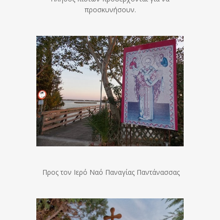
προσκυνήσουν.
Προς τον Ιερό Ναό Παναγίας Παντάνασσας