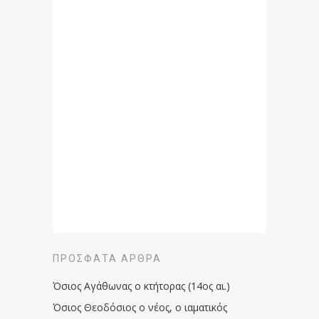
ΠΡΌΣΦΑΤΑ ΆΡΘΡΑ
Όσιος Αγάθωνας ο κτήτορας (14ος αι.)
Όσιος Θεοδόσιος ο νέος, ο ιαματικός