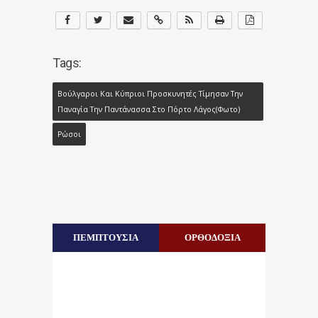
Tags:
Βούλγαροι Και Κύπριοι Προσκυνητές Τίμησαν Την
Παναγία Την Παντάνασσα Στο Πόρτο Λάγος(φωτο)
Ρώσοι
ΠΕΜΠΤΟΥΣΙΑ
ΟΡΘΟΔΟΞΙΑ