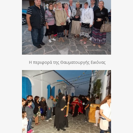
Η περιφορά της Θαυματουργής Εικόνας