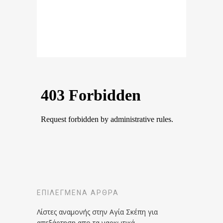
ΕΠΙΛΕΓΜΈΝΑ ΆΡΘΡΑ
Λίστες αναμονής στην Αγία Σκέπη για
απεξάρτηση απο τα ναρκωτικά