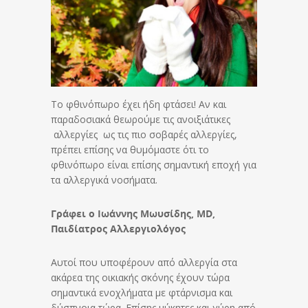
Το φθινόπωρο έχει ήδη φτάσει! Αν και
παραδοσιακά θεωρούμε τις ανοιξιάτικες
αλλεργίες ως τις πιο σοβαρές αλλεργίες,
πρέπει επίσης να θυμόμαστε ότι το
φθινόπωρο είναι επίσης σημαντική εποχή για
τα αλλεργικά νοσήματα.
Γράφει ο Ιωάννης Μωυσίδης, MD,
Παιδίατρος Αλλεργιολόγος
Αυτοί που υποφέρουν από αλλεργία στα
ακάρεα της οικιακής σκόνης έχουν τώρα
σημαντικά ενοχλήματα με φτάρνισμα και
δύσπνοια τώρα. Επίσης μύκητες και γύρη από