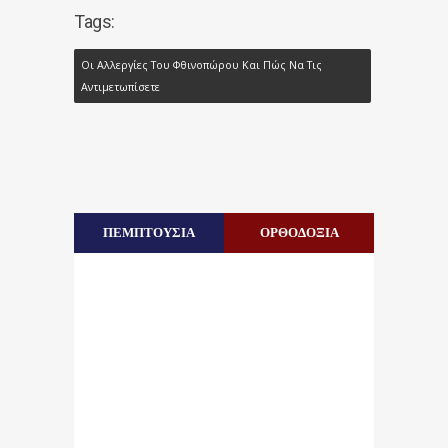
Tags:
Οι Αλλεργίες Του Φθινοπώρου Και Πώς Να Τις
Αντιμετωπίσετε
ΠΕΜΠΤΟΥΣΙΑ
ΟΡΘΟΔΟΞΙΑ