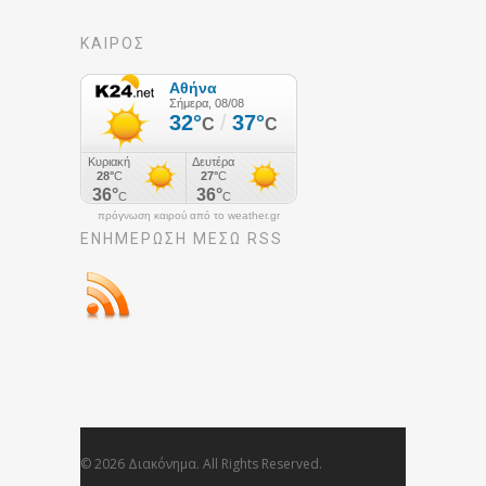
ΚΑΙΡΟΣ
πρόγνωση καιρού από το weather.gr
ΕΝΗΜΈΡΩΣΉ ΜΕΣΩ RSS
© 2026 Διακόνημα. All Rights Reserved.