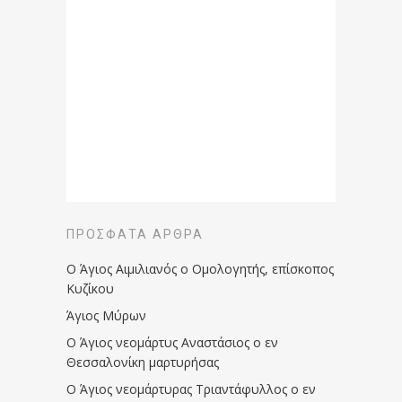
ΠΡΌΣΦΑΤΑ ΆΡΘΡΑ
Ο Άγιος Αιμιλιανός ο Ομολογητής, επίσκοπος
Κυζίκου
Άγιος Μύρων
Ο Άγιος νεομάρτυς Αναστάσιος ο εν
Θεσσαλονίκη μαρτυρήσας
Ο Άγιος νεομάρτυρας Τριαντάφυλλος ο εν