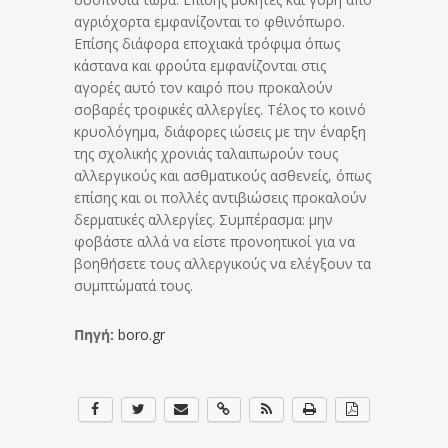
αγριόχορτα εμφανίζονται το φθινόπωρο.
Επίσης διάφορα εποχιακά τρόφιμα όπως
κάστανα και φρούτα εμφανίζονται στις
αγορές αυτό τον καιρό που προκαλούν
σοβαρές τροφικές αλλεργίες. Τέλος το κοινό
κρυολόγημα, διάφορες ιώσεις με την έναρξη
της σχολικής χρονιάς ταλαιπωρούν τους
αλλεργικούς και ασθματικούς ασθενείς, όπως
επίσης και οι πολλές αντιβιώσεις προκαλούν
δερματικές αλλεργίες. Συμπέρασμα: μην
φοβάστε αλλά να είστε προνοητικοί για να
βοηθήσετε τους αλλεργικούς να ελέγξουν τα
συμπτώματά τους.
Πηγή:
boro.gr