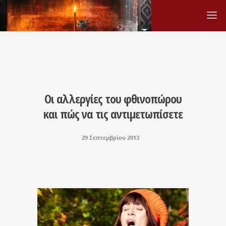
Οι αλλεργίες του φθινοπώρου
και πώς να τις αντιμετωπίσετε
29 Σεπτεμβρίου 2013