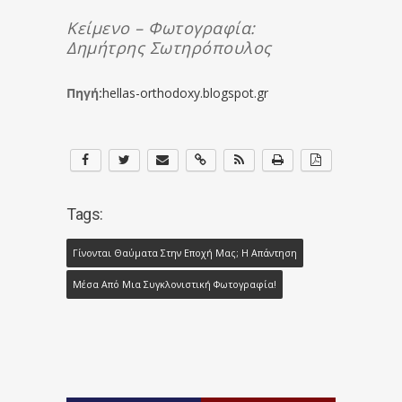
Κείμενο – Φωτογραφία:
Δημήτρης Σωτηρόπουλος
Πηγή:
hellas-orthodoxy.blogspot.gr
Tags:
Γίνονται Θαύματα Στην Εποχή Μας; Η Απάντηση
Μέσα Από Μια Συγκλονιστική Φωτογραφία!