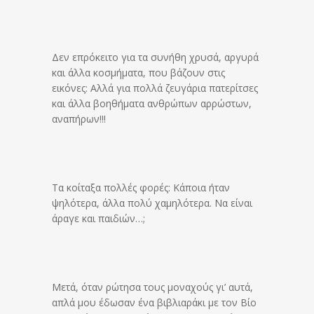
Δεν επρόκειτο για τα συνήθη χρυσά, αργυρά
και άλλα κοσμήματα, που βάζουν στις
εικόνες: Αλλά για πολλά ζευγάρια πατερίτσες
και άλλα βοηθήματα ανθρώπων αρρώστων,
αναπήρων!!!
Τα κοίταξα πολλές φορές: Κάποια ήταν
ψηλότερα, άλλα πολύ χαμηλότερα. Να είναι
άραγε και παιδιών…;
Μετά, όταν ρώτησα τους μοναχούς γι’ αυτά,
απλά μου έδωσαν ένα βιβλιαράκι με τον Βίο