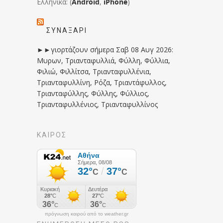
Ελληνικά: (
Android
,
iPhone
)
ΣΥΝΑΞΆΡΙ
►►γιορτάζουν σήμερα Σαβ 08 Αυγ 2026:
Μυρων, Τριανταφυλλιά, Φύλλη, Φύλλια,
Φιλιώ, Φιλλίτσα, Τριανταφυλλένια,
Τριανταφυλλίνη, Ρόζα, Τριαντάφυλλος,
Τριανταφύλλης, Φύλλης, Φύλλιος,
Τριανταφυλλένιος, Τριανταφυλλίνος
ΚΑΙΡΟΣ
πρόγνωση καιρού από το weather.gr