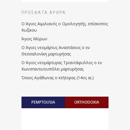
ΠΡΌΣΦΑΤΑ ΆΡΘΡΑ
Ο Άγιος Αιμιλιανός ο Ομολογητής, επίσκοπος
Κυζίκου
Άγιος Μύρων
Ο Άγιος νεομάρτυς Αναστάσιος ο εν
Θεσσαλονίκη μαρτυρήσας
Ο Άγιος νεομάρτυρας Τριαντάφυλλος ο εν
Κωνσταντινουπόλει μαρτυρήσας
Όσιος Αγάθωνας ο κτήτορας (14ος αι.)
PEMPTOUSIA
ORTHODOXIA