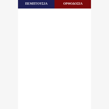
ΠΕΜΠΤΟΥΣΙΑ
ΟΡΘΟΔΟΞΙΑ