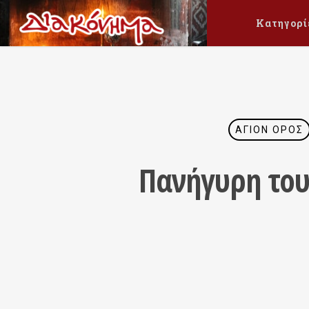
Κατηγορί
ΆΓΙΟΝ ΌΡΟΣ
Πανήγυρη του