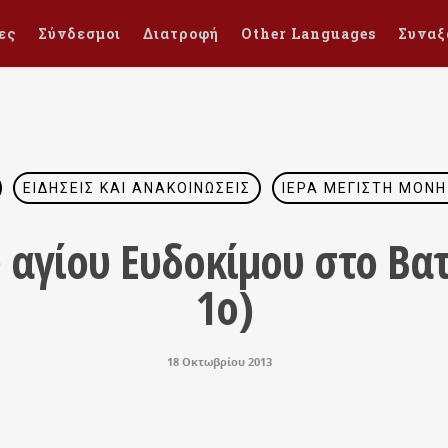
ες
Σύνδεσμοι
Διατροφή
Other Languages
Συναξ
ΕΙΔΉΣΕΙΣ ΚΑΙ ΑΝΑΚΟΙΝΏΣΕΙΣ
ΙΕΡΆ ΜΕΓΊΣΤΗ ΜΟΝΉ
 αγίου Ευδοκίμου στο Βατ
1ο)
18 Οκτωβρίου 2013