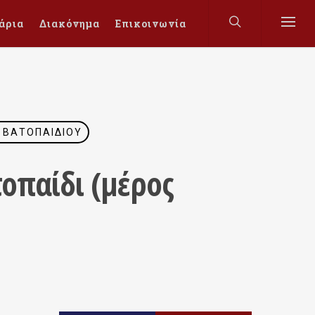
άρια
Διακόνημα
Επικοινωνία
 ΒΑΤΟΠΑΙΔΊΟΥ
οπαίδι (μέρος