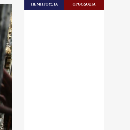
ΠΕΜΠΤΟΥΣΙΑ
ΟΡΘΟΔΟΞΙΑ