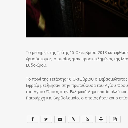
Το μεσημέρι της Τρίτης 15 Οκτωβρίου 2013 κατέφθασ
Χρυσόστομος, ο οποίος ήταν προσκεκλημένος της Μον
Ευδοκίμου.
Το πρωί της Τετάρτης 16 Οκτωβρίου ο Σεβασμιώτατος
Εφραίμ μετέβησαν στην πρωτεύουσα του Αγίου Όρους
του Αγίου Όρους στην Ελληνική Δημοκρατία αλλά και 
Πατριάρχη κ.κ. Βαρθολομαίο, ο οποίος ήταν και ο επί