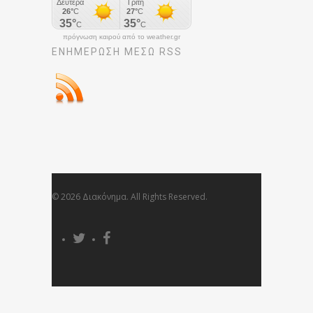
πρόγνωση καιρού από το weather.gr
ΕΝΗΜΈΡΩΣΉ ΜΕΣΩ RSS
© 2026 Διακόνημα. All Rights Reserved.