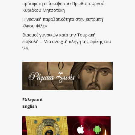
πρόσφατη επίσκεψη του Πρωθυπουργού
Κυριάκου Μητσοτάκη
Η νεανική παραβατικότητα στην εκπομπή
«Άκου Φίλε»
Βιασμοί γυναικών κατά την Τουρκική
εισβολή – Μια ανοιχτή πληγή της φρίκης του
’74
Ελληνικά
English