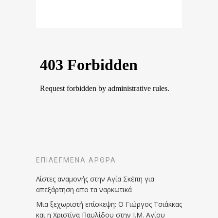
ΕΠΙΛΕΓΜΈΝΑ ΆΡΘΡΑ
Λίστες αναμονής στην Αγία Σκέπη για
απεξάρτηση απο τα ναρκωτικά
Μια ξεχωριστή επίσκεψη: Ο Γιώργος Τσιάκκας
και η Χριστίνα Παυλίδου στην Ι.Μ. Αγίου