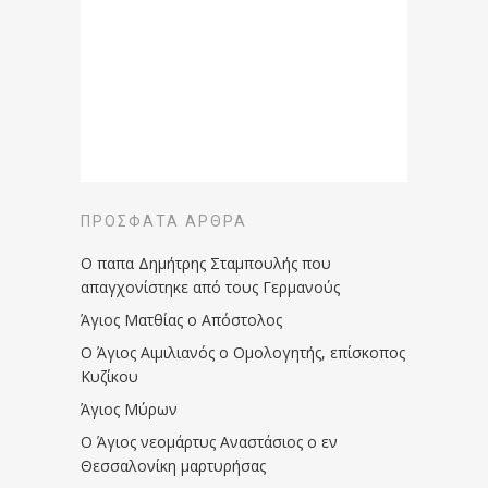
ΠΡΌΣΦΑΤΑ ΆΡΘΡΑ
Ο παπα Δημήτρης Σταμπουλής που
απαγχονίστηκε από τους Γερμανούς
Άγιος Ματθίας ο Απόστολος
Ο Άγιος Αιμιλιανός ο Ομολογητής, επίσκοπος
Κυζίκου
Άγιος Μύρων
Ο Άγιος νεομάρτυς Αναστάσιος ο εν
Θεσσαλονίκη μαρτυρήσας