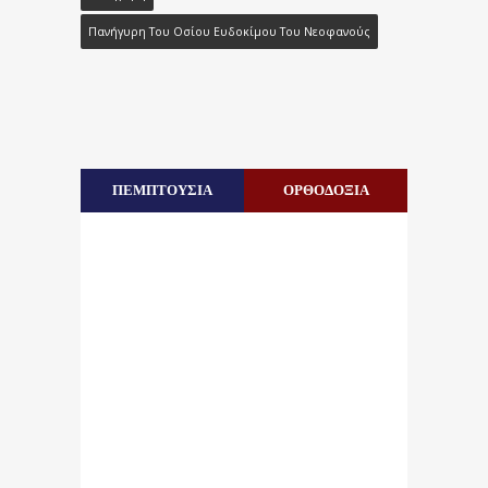
Πανήγυρη Του Οσίου Ευδοκίμου Του Νεοφανούς
ΠΕΜΠΤΟΥΣΙΑ
ΟΡΘΟΔΟΞΙΑ