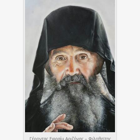
Γέροντας Εφραίμ Αριζόνας – Φιλοθεϊτης