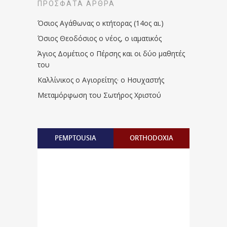
ΠΡΌΣΦΑΤΑ ΆΡΘΡΑ
Όσιος Αγάθωνας ο κτήτορας (14ος αι.)
Όσιος Θεοδόσιος ο νέος, ο ιαματικός
Άγιος Δομέτιος ο Πέρσης και οι δύο μαθητές
του
Καλλίνικος ο Αγιορείτης · ο Ησυχαστής
Μεταμόρφωση του Σωτήρος Χριστού
PEMPTOUSIA
ORTHODOXIA