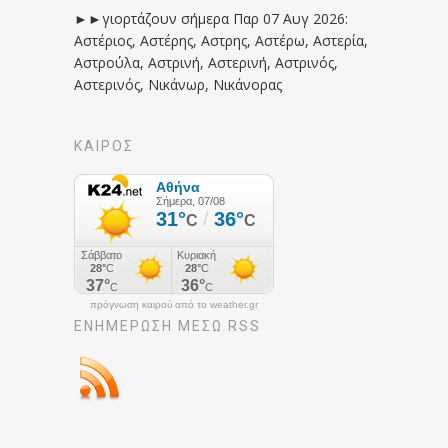
►►γιορτάζουν σήμερα Παρ 07 Αυγ 2026:
Αστέριος, Αστέρης, Αστρης, Αστέρω, Αστερία,
Αστρούλα, Αστρινή, Αστερινή, Αστρινός,
Αστερινός, Νικάνωρ, Νικάνορας
ΚΑΙΡΟΣ
πρόγνωση καιρού από το weather.gr
ΕΝΗΜΈΡΩΣΉ ΜΕΣΩ RSS