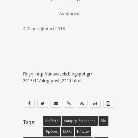
Αναβάσεις
4 Σεπτεμβρίου 2013
Πηγή:
http://anavaseis.blogspot.gr/
2013/11/blog-post_2211.html
Απάθεια
Ασκητής Επίσκοπος
Βία
Tags:
Θρόνος
Κελλί
Νήφων