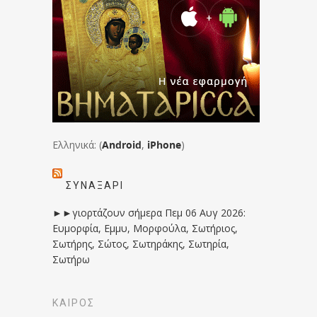
Ελληνικά: (
Android
,
iPhone
)
ΣΥΝΑΞΆΡΙ
►►γιορτάζουν σήμερα Πεμ 06 Αυγ 2026:
Ευμορφία, Εμμυ, Μορφούλα, Σωτήριος,
Σωτήρης, Σώτος, Σωτηράκης, Σωτηρία,
Σωτήρω
ΚΑΙΡΟΣ