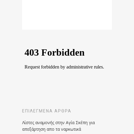
ΕΠΙΛΕΓΜΈΝΑ ΆΡΘΡΑ
Λίστες αναμονής στην Αγία Σκέπη για
απεξάρτηση απο τα ναρκωτικά