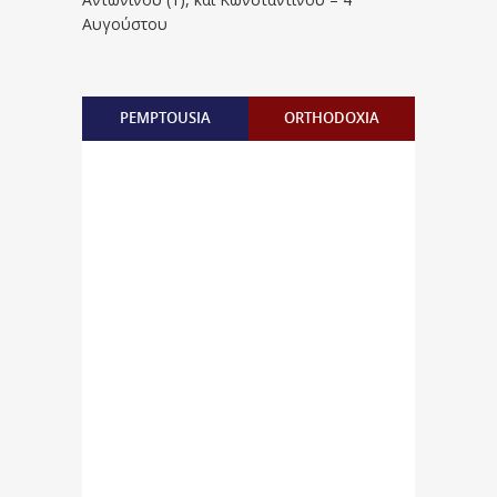
Αυγούστου
PEMPTOUSIA
ORTHODOXIA