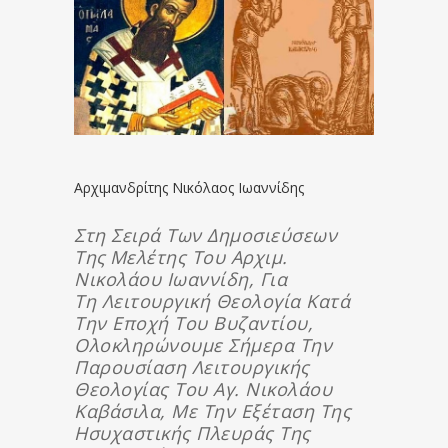
Αρχιμανδρίτης Νικόλαος Ιωαννίδης
Στη Σειρά Των Δημοσιεύσεων
Της
Μελέτης Του Αρχιμ.
Νικολάου Ιωαννίδη, Για
Τη
Λειτουργι
Κή Θεολογία Κατά
Την Εποχή Του Βυζαντίου,
Ολοκληρών
Ουμε Σήμερα Την
Παρουσίαση Λειτουργικής
Θεολογίας
Του Αγ. Νικολάου
Καβάσιλα, Με Την Εξέταση Της
Ησυχαστικής Πλευράς Της