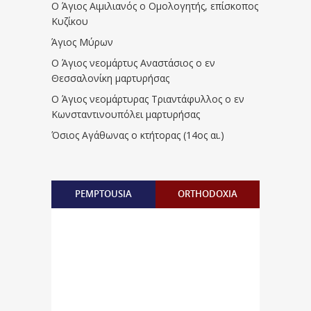
Ο Άγιος Αιμιλιανός ο Ομολογητής, επίσκοπος
Κυζίκου
Άγιος Μύρων
Ο Άγιος νεομάρτυς Αναστάσιος ο εν
Θεσσαλονίκη μαρτυρήσας
Ο Άγιος νεομάρτυρας Τριαντάφυλλος ο εν
Κωνσταντινουπόλει μαρτυρήσας
Όσιος Αγάθωνας ο κτήτορας (14ος αι.)
PEMPTOUSIA
ORTHODOXIA