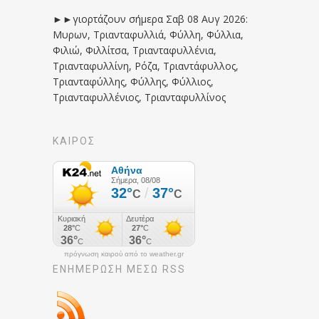
►►γιορτάζουν σήμερα Σαβ 08 Αυγ 2026:
Μυρων, Τριανταφυλλιά, Φύλλη, Φύλλια,
Φιλιώ, Φιλλίτσα, Τριανταφυλλένια,
Τριανταφυλλίνη, Ρόζα, Τριαντάφυλλος,
Τριανταφύλλης, Φύλλης, Φύλλιος,
Τριανταφυλλένιος, Τριανταφυλλίνος
ΚΑΙΡΟΣ
πρόγνωση καιρού από το weather.gr
ΕΝΗΜΈΡΩΣΉ ΜΕΣΩ RSS