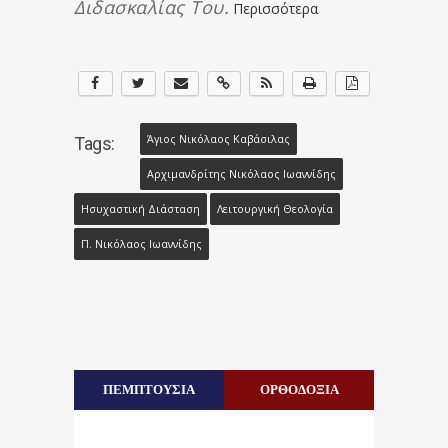
Διδασκαλίας Του.
Περισσότερα
Άγιος Νικόλαος Καβάσιλας
Tags:
Αρχιμανδρίτης Νικόλαος Ιωαννίδης
Ησυχαστική Διάσταση
Λειτουργική Θεολογία
Π. Νικόλαος Ιωαννίδης
ΠΕΜΠΤΟΥΣΙΑ
ΟΡΘΟΔΟΞΙΑ