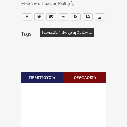
Μνάσων ο Παλαιός Μαθητής
Βατοπαιδινή Μοναχική Ομολογία
Tags:
ΠΕΜΠΤΟΥΣΙΑ
ΟΡΘΟΔΟΞΙΑ