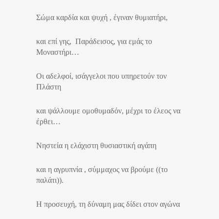
Σώμα καρδία και ψυχή , έγιναν θυμιατήρι,
και επί γης, Παράδεισος, για εμάς το
Μοναστήρι…
Οι αδελφοί, ισάγγελοι που υπηρετούν τον
Πλάστη
και ψάλλουμε ομοθυμαδόν, μέχρι το έλεος να
έρθει…
Νηστεία η ελάχιστη θυσιαστική αγάπη
και η αγρυπνία , σύμμαχος να βρούμε ((το
παλάτι)).
Η προσευχή, τη δύναμη μας δίδει στον αγώνα