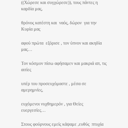
((Χώρεσε και συγχώρεσε)), τους πάντες η
καρδία μας,
θρόνος κατέστη και ναός, δώρον για την
Κυρία μας
αφού πρώτα εξόρισε , τον ύπνον και ακηδία
μας…
Τον κόσμον πίσω αφήσαμεν και μακριά απ, τις
αιτίες
υπέρ του προσευχόμαστε , μέσα σε
αμερημνίες,
ευχόμενοι νυχθημερόν , για Θείες
ευεργεσίες…
Στους φούρνους εμείς κάψαμε ,ευθύς πτυχία