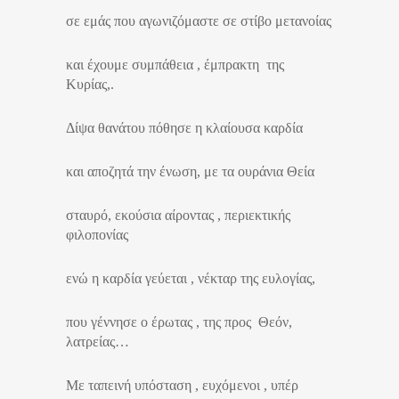
σε εμάς που αγωνιζόμαστε σε στίβο μετανοίας
και έχουμε συμπάθεια , έμπρακτη της
Κυρίας,.
Δίψα θανάτου πόθησε η κλαίουσα καρδία
και αποζητά την ένωση, με τα ουράνια Θεία
σταυρό, εκούσια αίροντας , περιεκτικής
φιλοπονίας
ενώ η καρδία γεύεται , νέκταρ της ευλογίας,
που γέννησε ο έρωτας , της προς Θεόν,
λατρείας…
Με ταπεινή υπόσταση , ευχόμενοι , υπέρ