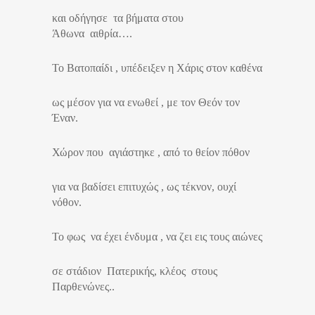
και οδήγησε τα βήματα στου
Άθωνα αιθρία….
Το Βατοπαίδι , υπέδειξεν η Χάρις στον καθένα
ως μέσον για να ενωθεί , με τον Θεόν τον
Έναν.
Χώρον που αγιάστηκε , από το θείον πόθον
για να βαδίσει επιτυχώς , ως τέκνον, ουχί
νόθον.
Το φως να έχει ένδυμα , να ζει εις τους αιώνες
σε στάδιον Πατερικής, κλέος στους
Παρθενώνες..