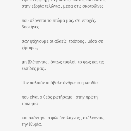
στην εξορία τελώνια , μέσα στις σκοτοδίνες
που σέρνεται το πτώμα μας, σε εποχές,
δυστήνες
σαν ψάχνουμε οι αδαείς, τρόπους , μέσα σε
χίμαιρες,
μη βλέποντας , όντως τυφλοί, το φως και τις
ελπίδες μας..
Τον παλαιόν απόβαλε άνθρωπο η καρδία
που είναι ο θεός ρωτήσαμε , στην πρώτη
τρικυμία
και απάντησε ο φιλεύσπλαχνος , στέλνοντας
την Κυρία.