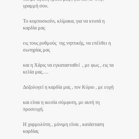
γραμμή σου.
Το κομποσκοίνι, κλίμακα, για να κτυπά η
καρδία μας
εις τους ρυθμούς της νηπτικής, να επέλθει η
σωτηρίας μας
και η Χάρις να εγκατασταθεί , με φως , εις τα
κελία μας….
Δοξολογεί η καρδία μας , τον Κύριο , με ευχή
και είναι η ικεσία σύμφυτη, με αυτή τη
προσευχή.
Η χαρμολύπη , μόνιμη είναι , κατάσταση
καρδίας