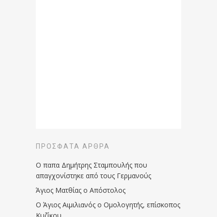
ΠΡΌΣΦΑΤΑ ΆΡΘΡΑ
Ο παπα Δημήτρης Σταμπουλής που
απαγχονίστηκε από τους Γερμανούς
Άγιος Ματθίας ο Απόστολος
Ο Άγιος Αιμιλιανός ο Ομολογητής, επίσκοπος
Κυζίκου