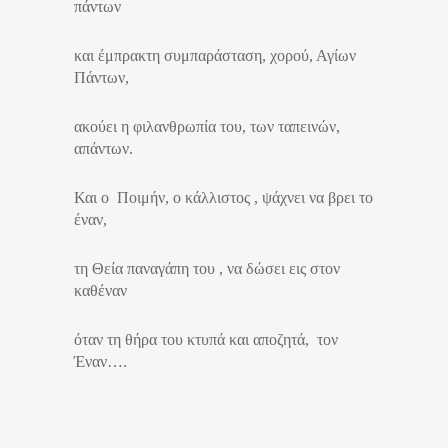
πάντων
και έμπρακτη συμπαράσταση, χορού, Αγίων
Πάντων,
ακούει η φιλανθρωπία του, των ταπεινών,
απάντων.
Και ο Ποιμήν, ο κάλλιστος , ψάχνει να βρει το
έναν,
τη Θεία παναγάπη του , να δώσει εις στον
καθέναν
όταν τη θήρα του κτυπά και αποζητά, τον
Έναν….