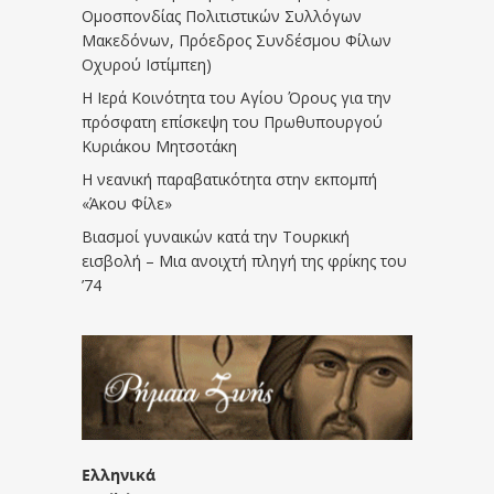
Ομοσπονδίας Πολιτιστικών Συλλόγων
Μακεδόνων, Πρόεδρος Συνδέσμου Φίλων
Οχυρού Ιστίμπεη)
Η Ιερά Κοινότητα του Αγίου Όρους για την
πρόσφατη επίσκεψη του Πρωθυπουργού
Κυριάκου Μητσοτάκη
Η νεανική παραβατικότητα στην εκπομπή
«Άκου Φίλε»
Βιασμοί γυναικών κατά την Τουρκική
εισβολή – Μια ανοιχτή πληγή της φρίκης του
’74
Ελληνικά