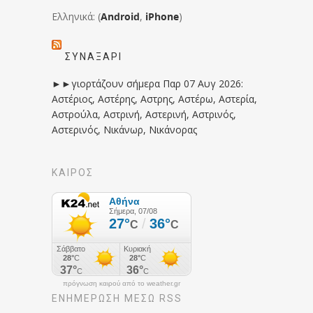
Ελληνικά: (
Android
,
iPhone
)
ΣΥΝΑΞΆΡΙ
►►γιορτάζουν σήμερα Παρ 07 Αυγ 2026:
Αστέριος, Αστέρης, Αστρης, Αστέρω, Αστερία,
Αστρούλα, Αστρινή, Αστερινή, Αστρινός,
Αστερινός, Νικάνωρ, Νικάνορας
ΚΑΙΡΟΣ
πρόγνωση καιρού από το weather.gr
ΕΝΗΜΈΡΩΣΉ ΜΕΣΩ RSS