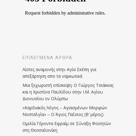
ΕΠΙΛΕΓΜΈΝΑ ΆΡΘΡΑ
Λίστες αναμονής στην Αγία Σκέπη για
απεξάρτηση απο τα ναρκωτικά
Μια ξεχωριστή επίσκεψη: Ο Γιώργος Τσιάκκας
και η Χριστίνα Παυλίδου στην Ι.Μ. Αγίου
Διονυσίου εν Ολύμπω
«Καρδιακός Λόγος – Αγιασμένων Μορφών
Νοσταλγία» – Ο Άγιος Παΐσιος (Β’ μέρος)
Ομιλία Γέροντα Εφραίμ σε Σύναξη Φοιτητών
στη Θεσσαλονίκη