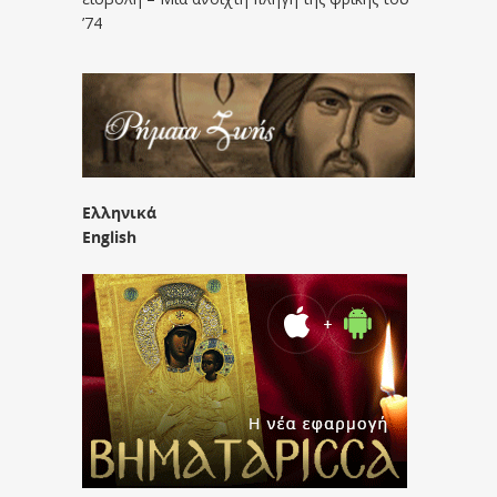
’74
Ελληνικά
English