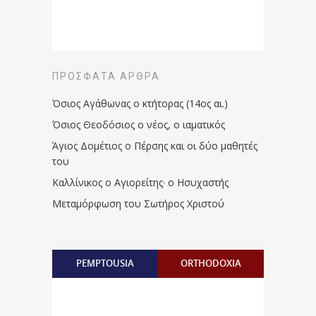
ΠΡΌΣΦΑΤΑ ΆΡΘΡΑ
Όσιος Αγάθωνας ο κτήτορας (14ος αι.)
Όσιος Θεοδόσιος ο νέος, ο ιαματικός
Άγιος Δομέτιος ο Πέρσης και οι δύο μαθητές
του
Καλλίνικος ο Αγιορείτης · ο Ησυχαστής
Μεταμόρφωση του Σωτήρος Χριστού
PEMPTOUSIA
ORTHODOXIA