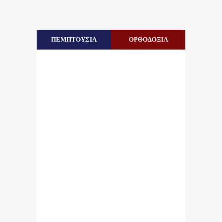
ΠΕΜΠΤΟΥΣΙΑ
ΟΡΘΟΔΟΞΙΑ