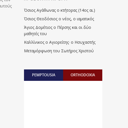
 αυτούς
Όσιος Αγάθωνας ο κτήτορας (14ος αι.)
Όσιος Θεοδόσιος ο νέος, ο ιαματικός
Άγιος Δομέτιος ο Πέρσης και οι δύο
μαθητές του
Καλλίνικος ο Αγιορείτης · ο Ησυχαστής
Μεταμόρφωση του Σωτήρος Χριστού
PEMPTOUSIA
ORTHODOXIA