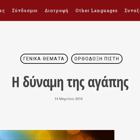
ες
Σύνδεσμοι
Διατροφή
Other Languages
Συναξ
ΓΕΝΙΚΆ ΘΈΜΑΤΑ
ΟΡΘΌΔΟΞΗ ΠΊΣΤΗ
Η δύναμη της αγάπης
14 Μαρτίου 2014