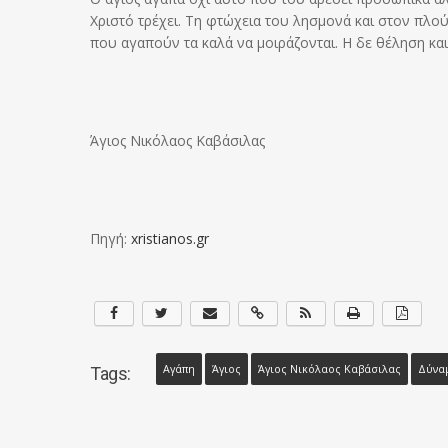
Χριστό τρέχει. Τη φτώχεια του λησμονά και στον πλούτ
που αγαπούν τα καλά να μοιράζονται. Η δε θέληση κα
Άγιος Νικόλαος Καβάσιλας
Πηγή:
xristianos.gr
Αγάπη
Άγιος
Άγιος Νικόλαος Καβάσιλας
Δύνα
Tags: