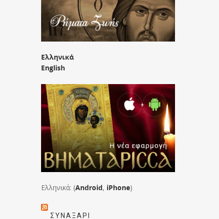
Ελληνικά
English
Ελληνικά: (
Android
,
iPhone
)
ΣΥΝΑΞΆΡΙ