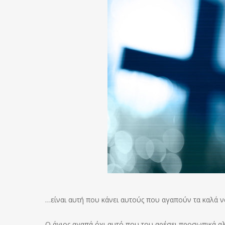
…είναι αυτή που κάνει αυτούς που αγαπούν τα καλά ν
Ο άγιος αγαπά όχι αυτό που του αρέσει προσωπικά αλ