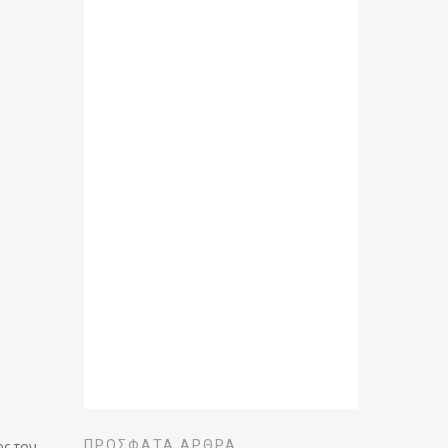
ος τον
ΠΡΌΣΦΑΤΑ ΆΡΘΡΑ