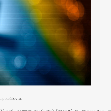
α μοιράζονται
λά αυτό που αρέσει του Χριστού. Τον εαυτό του τον παρατά και πρ