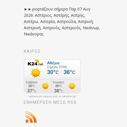
►►γιορτάζουν σήμερα Παρ 07 Αυγ
2026: Αστέριος, Αστέρης, Αστρης,
Αστέρω, Αστερία, Αστρούλα, Αστρινή,
Αστερινή, Αστρινός, Αστερινός, Νικάνωρ,
Νικάνορας
ΚΑΙΡΟΣ
πρόγνωση καιρού από το weather.gr
ΕΝΗΜΈΡΩΣΉ ΜΕΣΩ RSS