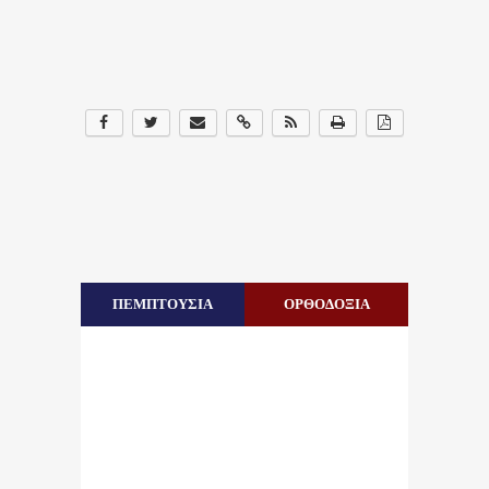
ΠΕΜΠΤΟΥΣΙΑ
ΟΡΘΟΔΟΞΙΑ