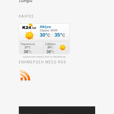
Σωτήρω
ΚΑΙΡΟΣ
πρόγνωση καιρού από το weather.gr
ΕΝΗΜΈΡΩΣΉ ΜΕΣΩ RSS