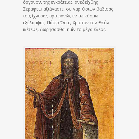
όργανον, της εγκράτειας, ανεδείχθης
Σεραφείμ αξιάγαστε, συ γαρ Όσιων βαδίσας
τοις ίχνεσιν, αρτιφανώς εν τω κόσμω
εξέλαμψας, Πάτερ Όσιε, Χριστόν τον Θεόν
ικέτευε, δωρήσασθαι ημίν το μέγα έλεος.