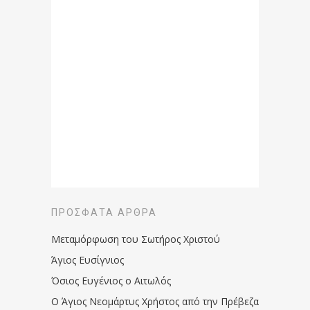
ΠΡΌΣΦΑΤΑ ΆΡΘΡΑ
Μεταμόρφωση του Σωτήρος Χριστού
Άγιος Ευσίγνιος
Όσιος Ευγένιος ο Αιτωλός
Ο Άγιος Νεομάρτυς Χρήστος από την Πρέβεζα