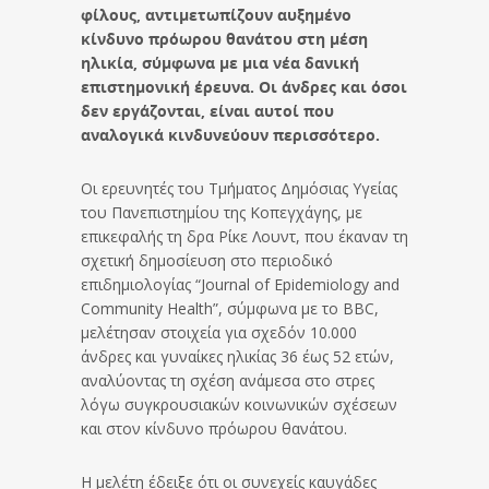
φίλους, αντιμετωπίζουν αυξημένο
κίνδυνο πρόωρου θανάτου στη μέση
ηλικία, σύμφωνα με μια νέα δανική
επιστημονική έρευνα. Οι άνδρες και όσοι
δεν εργάζονται, είναι αυτοί που
αναλογικά κινδυνεύουν περισσότερο.
Οι ερευνητές του Τμήματος Δημόσιας Υγείας
του Πανεπιστημίου της Κοπεγχάγης, με
επικεφαλής τη δρα Ρίκε Λουντ, που έκαναν τη
σχετική δημοσίευση στο περιοδικό
επιδημιολογίας “Journal of Epidemiology and
Community Health”, σύμφωνα με το BBC,
μελέτησαν στοιχεία για σχεδόν 10.000
άνδρες και γυναίκες ηλικίας 36 έως 52 ετών,
αναλύοντας τη σχέση ανάμεσα στο στρες
λόγω συγκρουσιακών κοινωνικών σχέσεων
και στον κίνδυνο πρόωρου θανάτου.
Η μελέτη έδειξε ότι οι συνεχείς καυγάδες