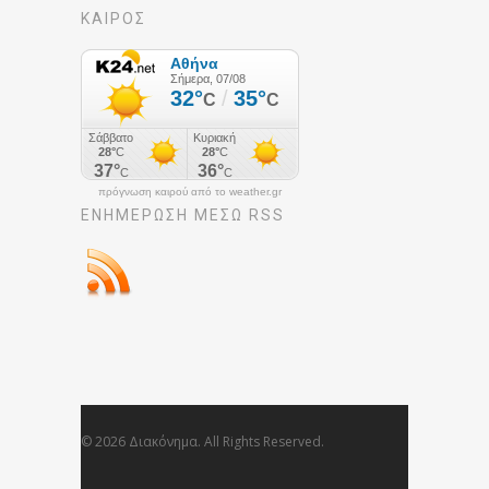
ΚΑΙΡΟΣ
πρόγνωση καιρού από το weather.gr
ΕΝΗΜΈΡΩΣΉ ΜΕΣΩ RSS
© 2026 Διακόνημα. All Rights Reserved.