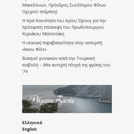
Μακεδόνων, Πρόεδρος Συνδέσμου Φίλων
Οχυρού Ιστίμπεη)
Η Ιερά Κοινότητα του Αγίου Όρους για την
πρόσφατη επίσκεψη του Πρωθυπουργού
Κυριάκου Μητσοτάκη
Η νεανική παραβατικότητα στην εκπομπή
«Άκου Φίλε»
Βιασμοί γυναικών κατά την Τουρκική
εισβολή – Μια ανοιχτή πληγή της φρίκης του
’74
Ελληνικά
English