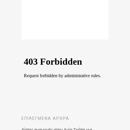
ΕΠΙΛΕΓΜΈΝΑ ΆΡΘΡΑ
Λίστες αναμονής στην Αγία Σκέπη για