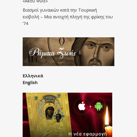
«Άκου Φίλε»
Βιασμοί γυναικών κατά την Τουρκική
εισβολή – Μια ανοιχτή πληγή της φρίκης του
’74
Ελληνικά
English