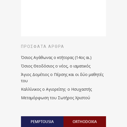
ΠΡΌΣΦΑΤΑ ΆΡΘΡΑ
Όσιος Αγάθωνας ο κτήτορας (14ος αι.)
Όσιος Θεοδόσιος ο νέος, ο ιαματικός
Άγιος Δομέτιος ο Πέρσης και οι δύο μαθητές
του
Καλλίνικος ο Αγιορείτης · ο Ησυχαστής
Μεταμόρφωση του Σωτήρος Χριστού
PEMPTOUSIA
ORTHODOXIA