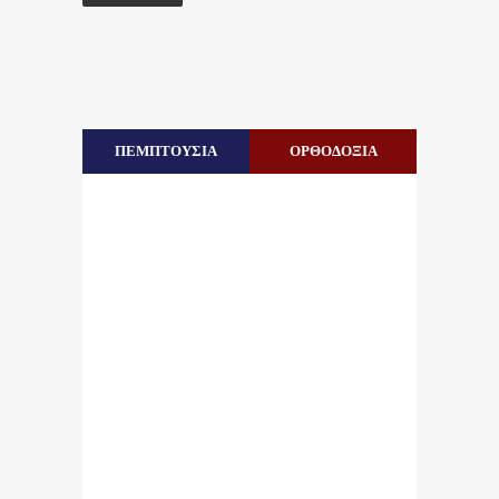
ΠΕΜΠΤΟΥΣΙΑ
ΟΡΘΟΔΟΞΙΑ