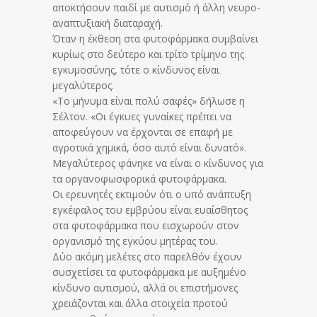
αποκτήσουν παιδί με αυτισμό ή άλλη νευρο-
αναπτυξιακή διαταραχή.
Όταν η έκθεση στα φυτοφάρμακα συμβαίνει
κυρίως στο δεύτερο και τρίτο τρίμηνο της
εγκυμοσύνης, τότε ο κίνδυνος είναι
μεγαλύτερος.
«Το μήνυμα είναι πολύ σαφές» δήλωσε η
Σέλτον. «Οι έγκυες γυναίκες πρέπει να
αποφεύγουν να έρχονται σε επαφή με
αγροτικά χημικά, όσο αυτό είναι δυνατό».
Μεγαλύτερος φάνηκε να είναι ο κίνδυνος για
τα οργανοφωσφορικά φυτοφάρμακα.
Οι ερευνητές εκτιμούν ότι ο υπό ανάπτυξη
εγκέφαλος του εμβρύου είναι ευαίσθητος
στα φυτοφάρμακα που εισχωρούν στον
οργανισμό της εγκύου μητέρας του.
Δύο ακόμη μελέτες στο παρελθόν έχουν
συσχετίσει τα φυτοφάρμακα με αυξημένο
κίνδυνο αυτισμού, αλλά οι επιστήμονες
χρειάζονται και άλλα στοιχεία προτού