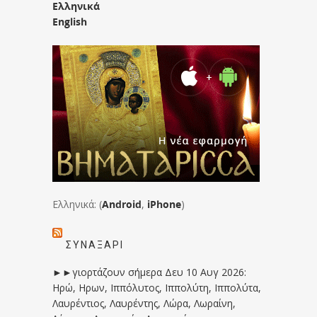
Ελληνικά
English
Ελληνικά: (
Android
,
iPhone
)
ΣΥΝΑΞΆΡΙ
►►γιορτάζουν σήμερα Δευ 10 Αυγ 2026:
Ηρώ, Ηρων, Ιππόλυτος, Ιππολύτη, Ιππολύτα,
Λαυρέντιος, Λαυρέντης, Λώρα, Λωραίνη,