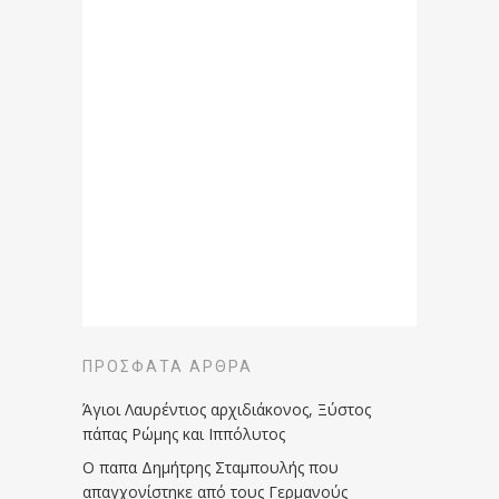
ΠΡΌΣΦΑΤΑ ΆΡΘΡΑ
Άγιοι Λαυρέντιος αρχιδιάκονος, Ξύστος
πάπας Ρώμης και Ιππόλυτος
Ο παπα Δημήτρης Σταμπουλής που
απαγχονίστηκε από τους Γερμανούς