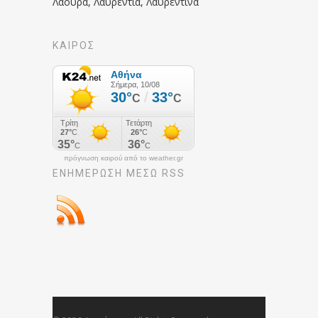
Λάουρα, Λαυρεντία, Λαυρεντίνα
ΚΑΙΡΟΣ
πρόγνωση καιρού από το weather.gr
ΕΝΗΜΈΡΩΣΉ ΜΕΣΩ RSS