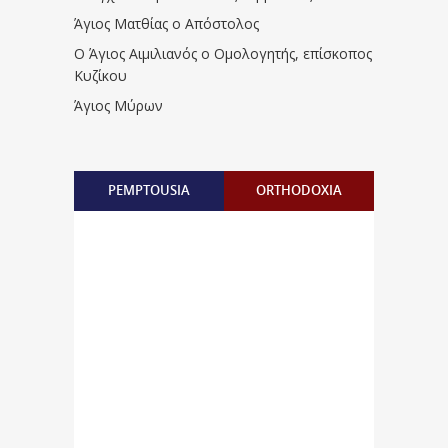
Άγιος Ματθίας ο Απόστολος
Ο Άγιος Αιμιλιανός ο Ομολογητής, επίσκοπος
Κυζίκου
Άγιος Μύρων
PEMPTOUSIA
ORTHODOXIA