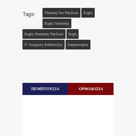
Γέννηση Του Παιδιού
Ευχές
Tags:
Ευχές Γέννησης
Ευχές Γέννησης Παιδιού
Ευχή
Π. Γεώργιος Καλπούζος
Σαραντισμός
ΠΕΜΠΤΟΥΣΙΑ
ΟΡΘΟΔΟΞΙΑ