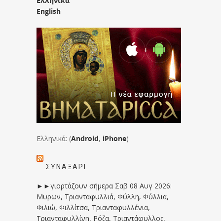
Ελληνικά
English
Ελληνικά: (
Android
,
iPhone
)
ΣΥΝΑΞΆΡΙ
►►γιορτάζουν σήμερα Σαβ 08 Αυγ 2026:
Μυρων, Τριανταφυλλιά, Φύλλη, Φύλλια,
Φιλιώ, Φιλλίτσα, Τριανταφυλλένια,
Τριανταφυλλίνη, Ρόζα, Τριαντάφυλλος,