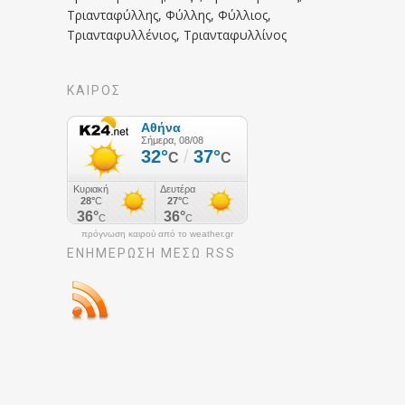
Τριανταφύλλης, Φύλλης, Φύλλιος,
Τριανταφυλλένιος, Τριανταφυλλίνος
ΚΑΙΡΟΣ
πρόγνωση καιρού από το weather.gr
ΕΝΗΜΈΡΩΣΉ ΜΕΣΩ RSS