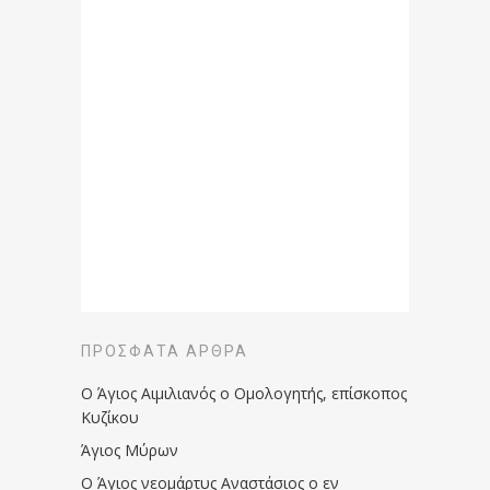
ΠΡΌΣΦΑΤΑ ΆΡΘΡΑ
Ο Άγιος Αιμιλιανός ο Ομολογητής, επίσκοπος
Κυζίκου
Άγιος Μύρων
Ο Άγιος νεομάρτυς Αναστάσιος ο εν