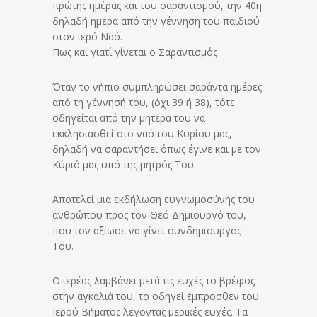
πρώτης ημέρας και του σαραντισμού, την 40η
δηλαδή ημέρα από την γέννηση του παιδιού
στον ιερό Ναό.
Πως και γιατί γίνεται ο Σαραντισμός
Όταν το νήπιο συμπληρώσει σαράντα ημέρες
από τη γέννησή του, (όχι 39 ή 38), τότε
οδηγείται από την μητέρα του να
εκκλησιασθεί στο ναό του Κυρίου μας,
δηλαδή να σαραντήσει όπως έγινε και με τον
Κύριό μας υπό της μητρός Του.
Αποτελεί μια εκδήλωση ευγνωμοσύνης του
ανθρώπου προς τον Θεό Δημιουργό του,
που τον αξίωσε να γίνει συνδημιουργός
Του.
Ο ιερέας λαμβάνει μετά τις ευχές το βρέφος
στην αγκαλιά του, το οδηγεί έμπροσθεν του
Ιερού Βήματος λέγοντας μερικές ευχές. Τα