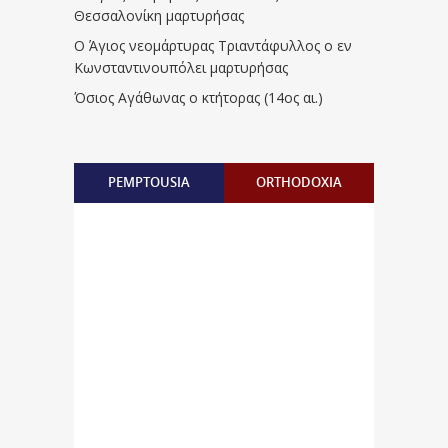
Θεσσαλονίκη μαρτυρήσας
Ο Άγιος νεομάρτυρας Τριαντάφυλλος ο εν
Κωνσταντινουπόλει μαρτυρήσας
Όσιος Αγάθωνας ο κτήτορας (14ος αι.)
PEMPTOUSIA
ORTHODOXIA