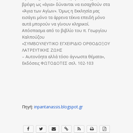
βρέφη ως «άγια» δύνανται να εισαχθούν στα
«Άγια των Αγίων». Όμως η Εκκλησία μας
εισάγει μόνο τα άρρενα τέκνα επειδή μόνο
αυτά μπορούν να γίνουν κληρικοί.
Απόσπασμα από το βιβλίο του π. Γεωργίου
Καλπούζου
«ΣΥΜΒΟΥΛΕΥΤΙΚΟ ΕΓΧΕΙΡΙΔΙΟ ΟΡΘΟΔΟΞΟΥ
ΛΑΤΡΕΥΤΙΚΗΣ ΖΩΗΣ
– Αυτονόητα αλλά τόσο άγνωστα θέματα»,
Εκδόσεις ΦΩΤΟΔΟΤΕΣ σελ. 102-103
Πηγή:
inpantanassis.blogspot.
gr