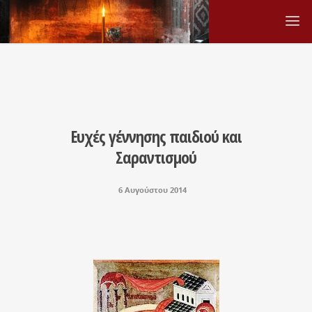
Ευχές γέννησης παιδιού και
Σαραντισμού
6 Αυγούστου 2014