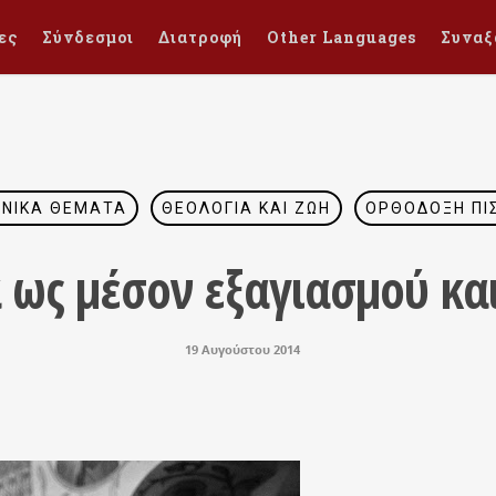
ες
Σύνδεσμοι
Διατροφή
Other Languages
Συναξ
ΕΝΙΚΆ ΘΈΜΑΤΑ
ΘΕΟΛΟΓΊΑ ΚΑΙ ΖΩΉ
ΟΡΘΌΔΟΞΗ ΠΊ
α ως μέσον εξαγιασμού κα
19 Αυγούστου 2014