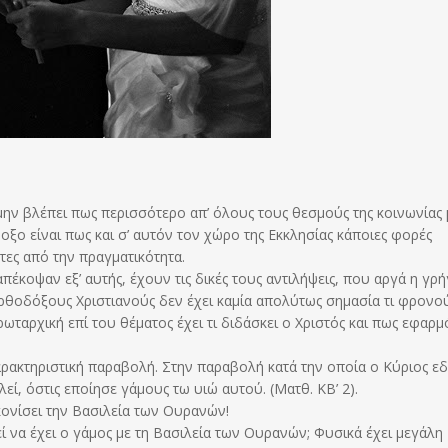
 μην βλέπει πως περισσότερο απ’ όλους τους θεσμούς της κοινωνίας 
οξο είναι πως και σ’ αυτόν τον χώρο της Εκκλησίας κάποιες φορές
τες από την πραγματικότητα.
πέκοψαν εξ’ αυτής, έχουν τις δικές τους αντιλήψεις, που αργά η γρ
ρθοδόξους Χριστιανούς δεν έχει καμία απολύτως σημασία τι φρονο
ωταρχική επί του θέματος έχει τι διδάσκει ο Χριστός και πως εφαρμ
ρακτηριστική παραβολή. Στην παραβολή κατά την οποία ο Κύριος εδ
, όστις εποίησε γάμους τω υιώ αυτού. (Ματθ. ΚΒ’ 2).
κονίσει την Βασιλεία των Ουρανών!
ί να έχει ο γάμος με τη Βασιλεία των Ουρανών; Φυσικά έχει μεγάλη