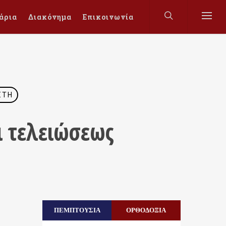
άρια
Διακόνημα
Επικοινωνία
ΣΤΗ
ι τελειώσεως
ΠΕΜΠΤΟΥΣΙΑ
ΟΡΘΟΔΟΞΙΑ