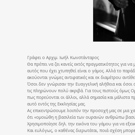
Γράφει ο Αρχιμ. Ιωήλ Κωνστάνταρος
Θα πρέπει να ζει κανείς εκτός πραγματικότητος για να
αυτός που έχει χτυπηθεί είναι ο γάμος. Αλλά το παράδ
ακούονται γνώμες αντιφατικές και εκ διαμέτρου αντίθε
Όσοι δεν γνώρισαν την Ευαγγελική αλήθεια και όσοι α
τις πληρώνουν πολύ ακριβά. Για τους πιστούς όμως Ο
πως πορεύονται οι άλλοι, αλλά σημασία και μάλιστα πρ
αυτό εντός της Εκκλησίας μας.
Ας επικεντρώσουμε λοιπόν την προσοχή μας σε μια χα
ότι «ομοιώθη η βασιλεία των ουρανών ανθρώπω βασιλεί
Χρησιμοποίησε δηλ. την εικόνα του γάμου για να εξει
Και ευλόγως, ο καθένας διερωτάται, ποιά σχέση μπορε