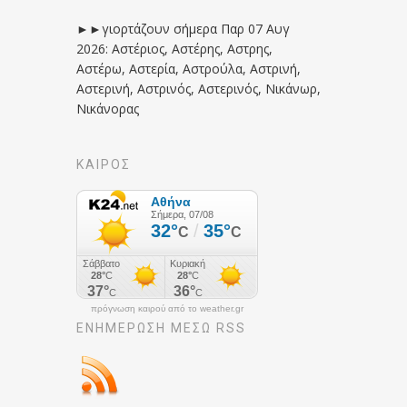
►►γιορτάζουν σήμερα Παρ 07 Αυγ
2026: Αστέριος, Αστέρης, Αστρης,
Αστέρω, Αστερία, Αστρούλα, Αστρινή,
Αστερινή, Αστρινός, Αστερινός, Νικάνωρ,
Νικάνορας
ΚΑΙΡΟΣ
πρόγνωση καιρού από το weather.gr
ΕΝΗΜΈΡΩΣΉ ΜΕΣΩ RSS