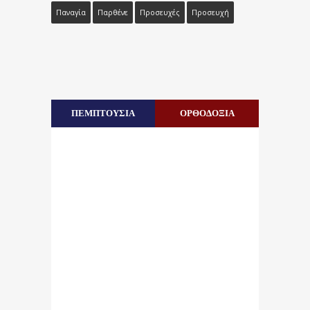
Παναγία
Παρθένε
Προσευχές
Προσευχή
ΠΕΜΠΤΟΥΣΙΑ
ΟΡΘΟΔΟΞΙΑ