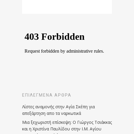
ΕΠΙΛΕΓΜΈΝΑ ΆΡΘΡΑ
Λίστες αναμονής στην Αγία Σκέπη για
απεξάρτηση απο τα ναρκωτικά
Μια ξεχωριστή επίσκεψη: Ο Γιώργος Τσιάκκας
και η Χριστίνα Παυλίδου στην Ι.Μ. Αγίου