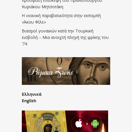
πρόσφατη επίσκεψη του Πρωθυπουργού
Κυριάκου Μητσοτάκη
Η νεανική παραβατικότητα στην εκπομπή
«Άκου Φίλε»
Βιασμοί γυναικών κατά την Τουρκική
εισβολή – Μια ανοιχτή πληγή της φρίκης του
’74
Ελληνικά
English