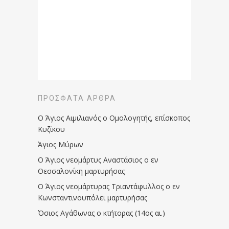
ΠΡΌΣΦΑΤΑ ΆΡΘΡΑ
Ο Άγιος Αιμιλιανός ο Ομολογητής, επίσκοπος
Κυζίκου
Άγιος Μύρων
Ο Άγιος νεομάρτυς Αναστάσιος ο εν
Θεσσαλονίκη μαρτυρήσας
Ο Άγιος νεομάρτυρας Τριαντάφυλλος ο εν
Κωνσταντινουπόλει μαρτυρήσας
Όσιος Αγάθωνας ο κτήτορας (14ος αι.)