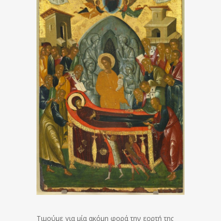
Τιμούμε για μία ακόμη φορά την εορτή της