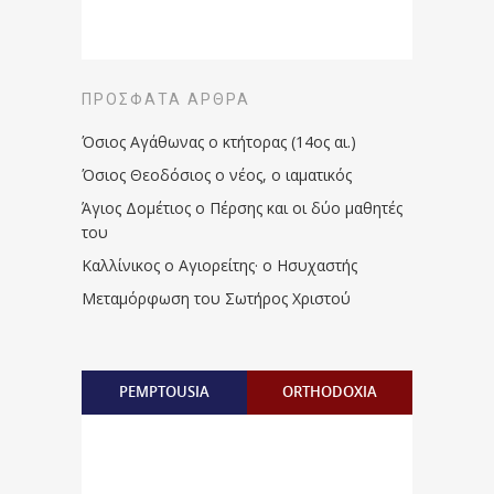
ΠΡΌΣΦΑΤΑ ΆΡΘΡΑ
Όσιος Αγάθωνας ο κτήτορας (14ος αι.)
Όσιος Θεοδόσιος ο νέος, ο ιαματικός
Άγιος Δομέτιος ο Πέρσης και οι δύο μαθητές
του
Καλλίνικος ο Αγιορείτης · ο Ησυχαστής
Μεταμόρφωση του Σωτήρος Χριστού
PEMPTOUSIA
ORTHODOXIA