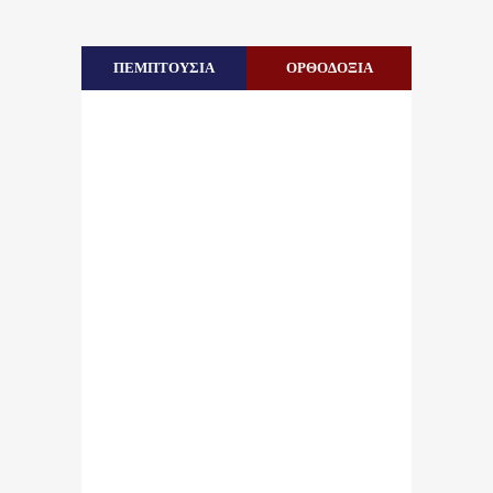
ΠΕΜΠΤΟΥΣΙΑ
ΟΡΘΟΔΟΞΙΑ