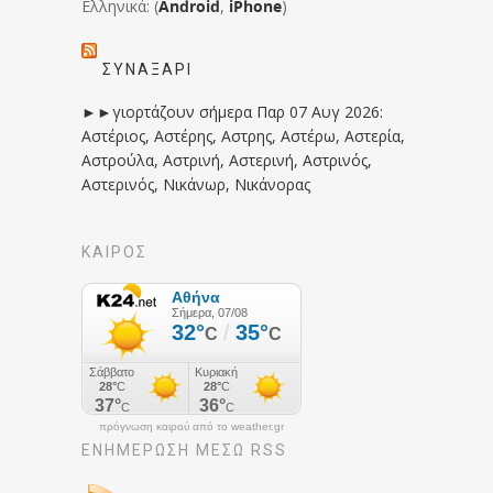
Ελληνικά: (
Android
,
iPhone
)
ΣΥΝΑΞΆΡΙ
►►γιορτάζουν σήμερα Παρ 07 Αυγ 2026:
Αστέριος, Αστέρης, Αστρης, Αστέρω, Αστερία,
Αστρούλα, Αστρινή, Αστερινή, Αστρινός,
Αστερινός, Νικάνωρ, Νικάνορας
ΚΑΙΡΟΣ
πρόγνωση καιρού από το weather.gr
ΕΝΗΜΈΡΩΣΉ ΜΕΣΩ RSS