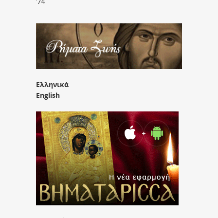
’74
Ελληνικά
English