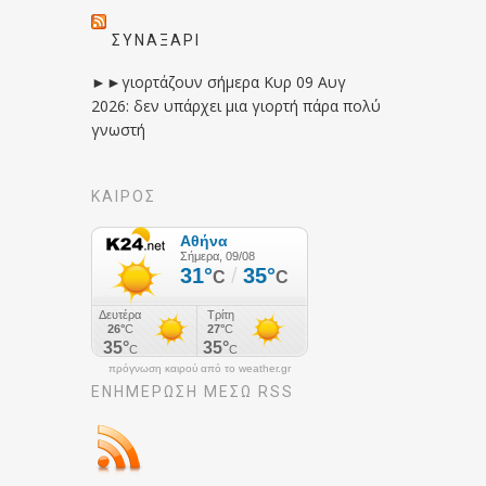
ΣΥΝΑΞΆΡΙ
►►γιορτάζουν σήμερα Κυρ 09 Αυγ
2026: δεν υπάρχει μια γιορτή πάρα πολύ
γνωστή
ΚΑΙΡΟΣ
πρόγνωση καιρού από το weather.gr
ΕΝΗΜΈΡΩΣΉ ΜΕΣΩ RSS