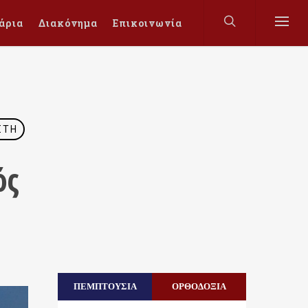
άρια
Διακόνημα
Επικοινωνία
ΣΤΗ
ός
ΠΕΜΠΤΟΥΣΙΑ
ΟΡΘΟΔΟΞΙΑ