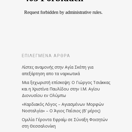
ΕΠΙΛΕΓΜΈΝΑ ΆΡΘΡΑ
Λίστες αναμονής στην Αγία Σκέπη για
απεξάρτηση απο τα ναρκωτικά
Μια ξεχωριστή επίσκεψη: Ο Γιώργος Τσιάκκας
και η Χριστίνα Παυλίδου στην Ι.Μ. Αγίου
Διονυσίου εν Ολύμπω
«Καρδιακός Λόγος – Αγιασμένων Μορφών
Νοσταλγία» – Ο Άγιος Παΐσιος (Β’ μέρος)
Ομιλία Γέροντα Εφραίμ σε Σύναξη Φοιτητών
στη Θεσσαλονίκη