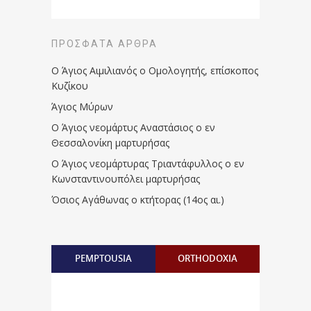
ΠΡΌΣΦΑΤΑ ΆΡΘΡΑ
Ο Άγιος Αιμιλιανός ο Ομολογητής, επίσκοπος
Κυζίκου
Άγιος Μύρων
Ο Άγιος νεομάρτυς Αναστάσιος ο εν
Θεσσαλονίκη μαρτυρήσας
Ο Άγιος νεομάρτυρας Τριαντάφυλλος ο εν
Κωνσταντινουπόλει μαρτυρήσας
Όσιος Αγάθωνας ο κτήτορας (14ος αι.)
PEMPTOUSIA
ORTHODOXIA