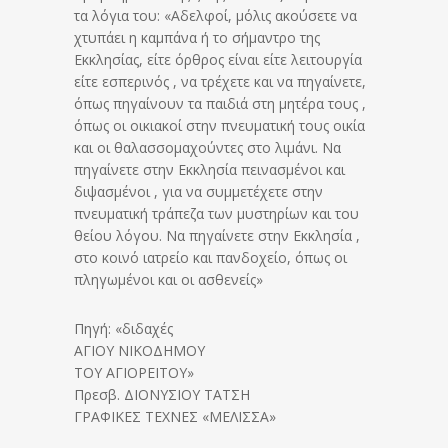
τα λόγια του: «Αδελφοί, μόλις ακούσετε να
χτυπάει η καμπάνα ή το σήμαντρο της
Εκκλησίας, είτε όρθρος είναι είτε λειτουργία
είτε εσπερινός , να τρέχετε και να πηγαίνετε,
όπως πηγαίνουν τα παιδιά στη μητέρα τους ,
όπως οι οικιακοί στην πνευματική τους οικία
και οι θαλασσομαχούντες στο λιμάνι. Να
πηγαίνετε στην Εκκλησία πεινασμένοι και
διψασμένοι , για να συμμετέχετε στην
πνευματική τράπεζα των μυστηρίων και του
θείου λόγου. Να πηγαίνετε στην Εκκλησία ,
στο κοινό ιατρείο και πανδοχείο, όπως οι
πληγωμένοι και οι ασθενείς»
Πηγή: «διδαχές
ΑΓΙΟΥ ΝΙΚΟΔΗΜΟΥ
ΤΟΥ ΑΓΙΟΡΕΙΤΟΥ»
Πρεσβ. ΔΙΟΝΥΣΙΟΥ ΤΑΤΣΗ
ΓΡΑΦΙΚΕΣ ΤΕΧΝΕΣ «ΜΕΛΙΣΣΑ»