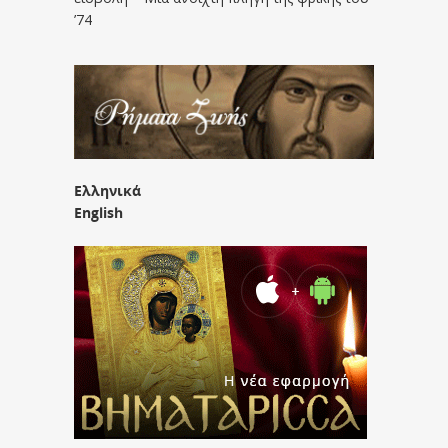
’74
Ελληνικά
English