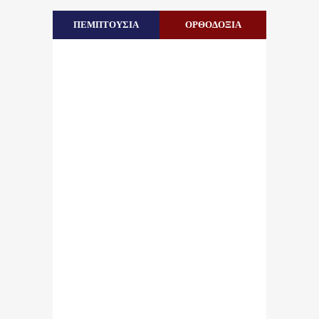
ΠΕΜΠΤΟΥΣΙΑ
ΟΡΘΟΔΟΞΙΑ