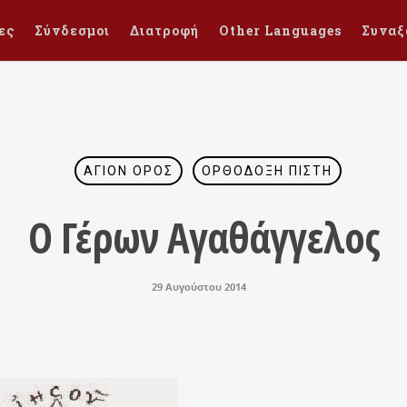
ες
Σύνδεσμοι
Διατροφή
Other Languages
Συναξ
ΆΓΙΟΝ ΌΡΟΣ
ΟΡΘΌΔΟΞΗ ΠΊΣΤΗ
Ο Γέρων Αγαθάγγελος
29 Αυγούστου 2014