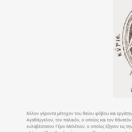
Άλλον γέροντα μέτοχον του θείου φόβου και εργάτην 
Αγαθάγγελον, τον παλαιόν, ο οποίος και τον θάνατόν
ευλαβέστατον Γέρο-Μελέτιον, ο οποίος έζησεν εις τη