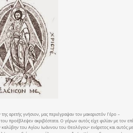
της αρετής γνήσιον, μας περιέγραψαν τον μακαριστόν Γέρο –
 του προέβλεψεν ακριβέστατα. Ο γέρων αυτός είχε φιλίαν με τον επ
ν καλύβην του Αγίου Ιωάννου του Θεολόγου• ενάρετος και αυτός μ