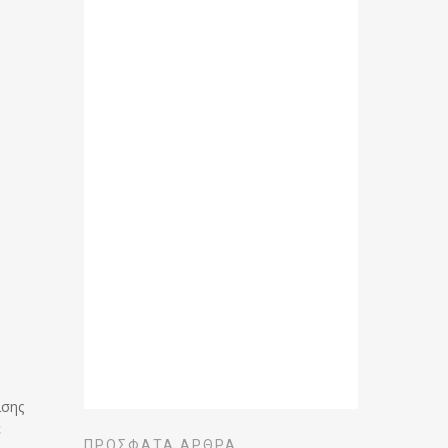
ίσης
ε
ΠΡΌΣΦΑΤΑ ΆΡΘΡΑ