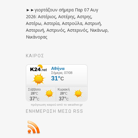
►►γιορτάζουν σήμερα Παρ 07 Αυγ
2026: Αστέριος, Αστέρης, Αστρης,
Αστέρω, Αστερία, Αστρούλα, Αστρινή,
Αστερινή, Αστρινός, Αστερινός, Νικάνωρ,
Νικάνορας
ΚΑΙΡΟΣ
πρόγνωση καιρού από το weather.gr
ΕΝΗΜΈΡΩΣΉ ΜΕΣΩ RSS