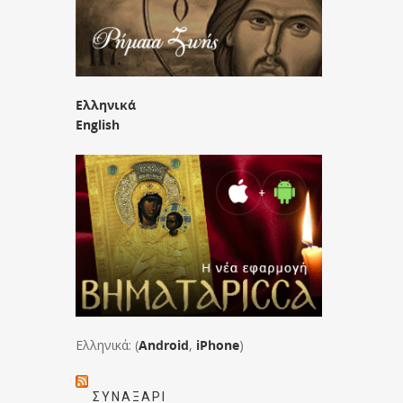
Ελληνικά
English
Ελληνικά: (
Android
,
iPhone
)
ΣΥΝΑΞΆΡΙ