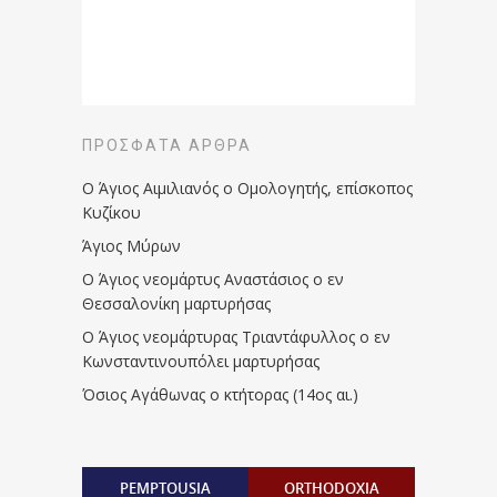
ΠΡΌΣΦΑΤΑ ΆΡΘΡΑ
Ο Άγιος Αιμιλιανός ο Ομολογητής, επίσκοπος
Κυζίκου
Άγιος Μύρων
Ο Άγιος νεομάρτυς Αναστάσιος ο εν
Θεσσαλονίκη μαρτυρήσας
Ο Άγιος νεομάρτυρας Τριαντάφυλλος ο εν
Κωνσταντινουπόλει μαρτυρήσας
Όσιος Αγάθωνας ο κτήτορας (14ος αι.)
PEMPTOUSIA
ORTHODOXIA