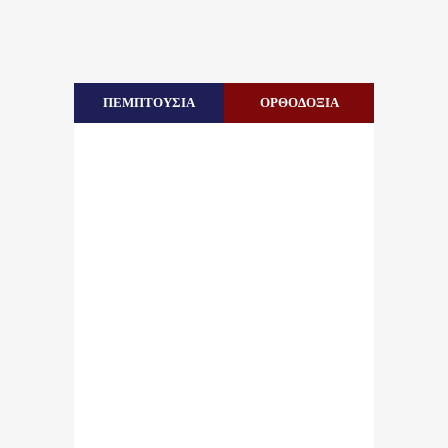
ΠΕΜΠΤΟΥΣΙΑ
ΟΡΘΟΔΟΞΙΑ