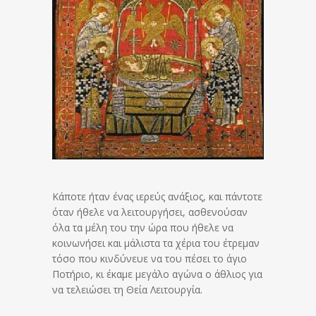
Κάποτε ήταν ένας ιερεύς ανάξιος, και πάντοτε
όταν ήθελε να λειτουργήσει, ασθενούσαν
όλα τα μέλη του την ώρα που ήθελε να
κοινωνήσει και μάλιστα τα χέρια του έτρεμαν
τόσο που κινδύνευε να του πέσει το άγιο
Ποτήριο, κι έκαμε μεγάλο αγώνα ο άθλιος για
να τελειώσει τη Θεία Λειτουργία.