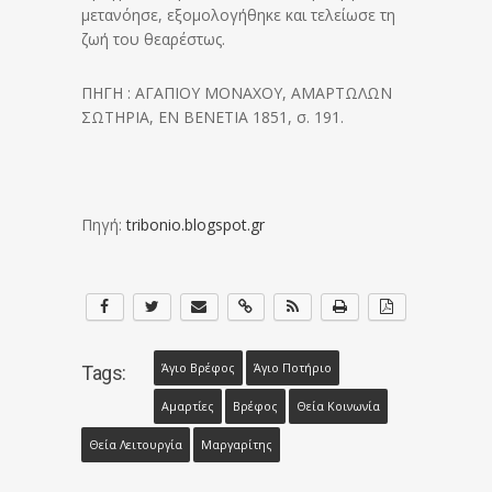
μετανόησε, εξομολογήθηκε και τελείωσε τη
ζωή του θεαρέστως.
ΠΗΓΗ : ΑΓΑΠΙΟΥ ΜΟΝΑΧΟΥ, ΑΜΑΡΤΩΛΩΝ
ΣΩΤΗΡΙΑ, ΕΝ ΒΕΝΕΤΙΑ 1851, σ. 191.
Πηγή:
tribonio.blogspot.gr
Άγιο Βρέφος
Άγιο Ποτήριο
Tags:
Αμαρτίες
Βρέφος
Θεία Κοινωνία
Θεία Λειτουργία
Μαργαρίτης