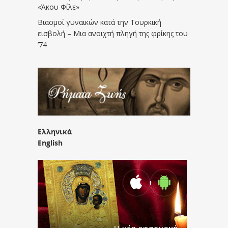
«Άκου Φίλε»
Βιασμοί γυναικών κατά την Τουρκική
εισβολή – Μια ανοιχτή πληγή της φρίκης του
’74
Ελληνικά
English