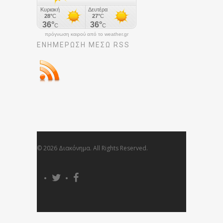
πρόγνωση καιρού από το weather.gr
ΕΝΗΜΈΡΩΣΉ ΜΕΣΩ RSS
© 2026 Διακόνημα. All Rights Reserved.