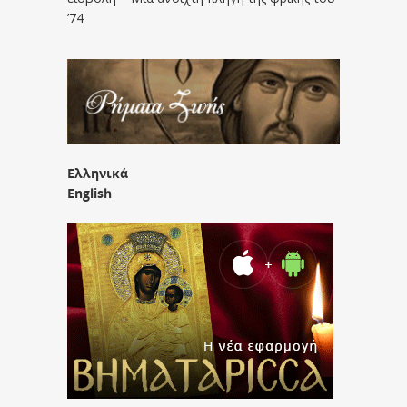
’74
Ελληνικά
English