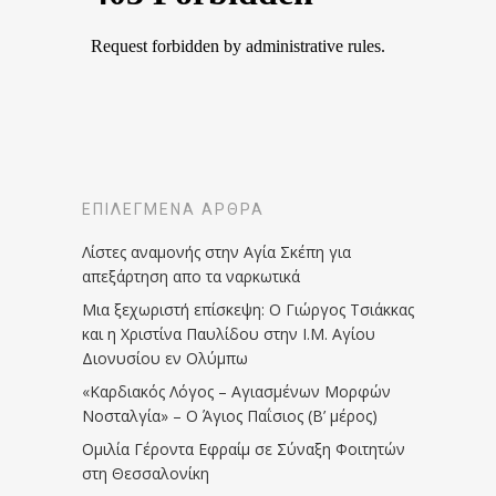
ΕΠΙΛΕΓΜΈΝΑ ΆΡΘΡΑ
Λίστες αναμονής στην Αγία Σκέπη για
απεξάρτηση απο τα ναρκωτικά
Μια ξεχωριστή επίσκεψη: Ο Γιώργος Τσιάκκας
και η Χριστίνα Παυλίδου στην Ι.Μ. Αγίου
Διονυσίου εν Ολύμπω
«Καρδιακός Λόγος – Αγιασμένων Μορφών
Νοσταλγία» – Ο Άγιος Παΐσιος (Β’ μέρος)
Ομιλία Γέροντα Εφραίμ σε Σύναξη Φοιτητών
στη Θεσσαλονίκη