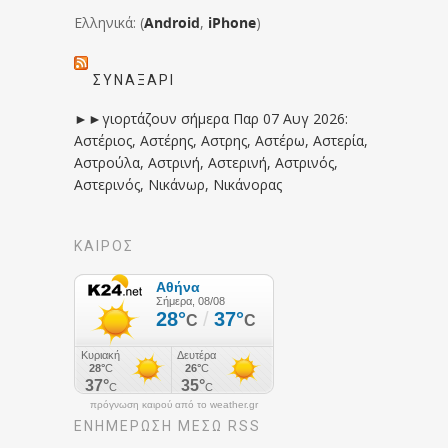
Ελληνικά: (
Android
,
iPhone
)
ΣΥΝΑΞΆΡΙ
►►γιορτάζουν σήμερα Παρ 07 Αυγ 2026:
Αστέριος, Αστέρης, Αστρης, Αστέρω, Αστερία,
Αστρούλα, Αστρινή, Αστερινή, Αστρινός,
Αστερινός, Νικάνωρ, Νικάνορας
ΚΑΙΡΟΣ
πρόγνωση καιρού από το weather.gr
ΕΝΗΜΈΡΩΣΉ ΜΕΣΩ RSS