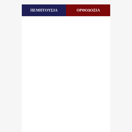
ΠΕΜΠΤΟΥΣΙΑ
ΟΡΘΟΔΟΞΙΑ