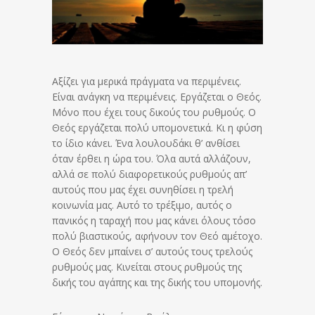
Αξίζει για μερικά πράγματα να περιμένεις.
Είναι ανάγκη να περιμένεις. Εργάζεται ο Θεός.
Μόνο που έχει τους δικούς του ρυθμούς. Ο
Θεός εργάζεται πολύ υπομονετικά. Κι η φύση
το ίδιο κάνει. Ένα λουλουδάκι θ’ ανθίσει
όταν έρθει η ώρα του. Όλα αυτά αλλάζουν,
αλλά σε πολύ διαφορετικούς ρυθμούς απ’
αυτούς που μας έχει συνηθίσει η τρελή
κοινωνία μας. Αυτό το τρέξιμο, αυτός ο
πανικός η ταραχή που μας κάνει όλους τόσο
πολύ βιαστικούς, αφήνουν τον Θεό αμέτοχο.
Ο Θεός δεν μπαίνει σ’ αυτούς τους τρελούς
ρυθμούς μας. Κινείται στους ρυθμούς της
δικής του αγάπης και της δικής του υπομονής.