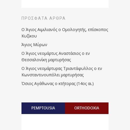
ΠΡΌΣΦΑΤΑ ΆΡΘΡΑ
Ο Άγιος Αιμιλιανός ο Ομολογητής, επίσκοπος
Κυζίκου
Άγιος Μύρων
Ο Άγιος νεομάρτυς Αναστάσιος ο εν
Θεσσαλονίκη μαρτυρήσας
Ο Άγιος νεομάρτυρας Τριαντάφυλλος ο εν
Κωνσταντινουπόλει μαρτυρήσας
Όσιος Αγάθωνας ο κτήτορας (14ος αι.)
PEMPTOUSIA
ORTHODOXIA