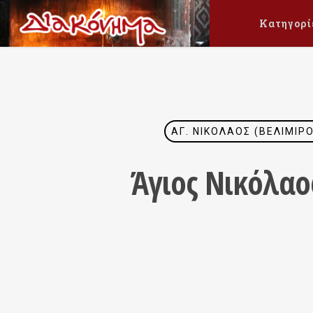
Κατηγορί
ΆΓ. ΝΙΚΌΛΑΟΣ (ΒΕΛΙΜΊΡ
Άγιος Νικόλαο