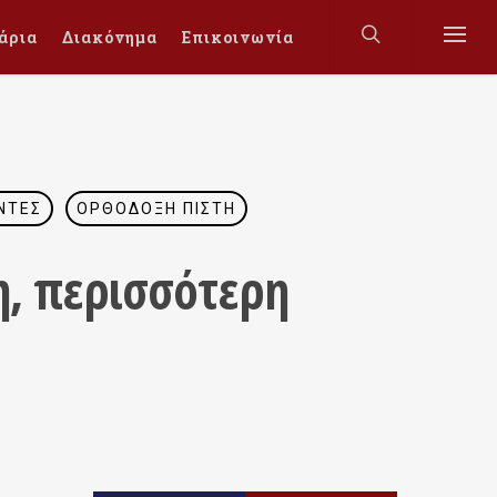
άρια
Διακόνημα
Επικοινωνία
ΟΝΤΕΣ
ΟΡΘΌΔΟΞΗ ΠΊΣΤΗ
η, περισσότερη