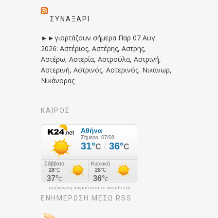
ΣΥΝΑΞΆΡΙ
►►γιορτάζουν σήμερα Παρ 07 Αυγ
2026: Αστέριος, Αστέρης, Αστρης,
Αστέρω, Αστερία, Αστρούλα, Αστρινή,
Αστερινή, Αστρινός, Αστερινός, Νικάνωρ,
Νικάνορας
ΚΑΙΡΟΣ
πρόγνωση καιρού από το weather.gr
ΕΝΗΜΈΡΩΣΉ ΜΕΣΩ RSS