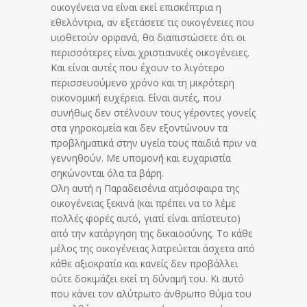
οικογένεια να είναι εκεί επισκέπτρια η
εθελόντρια, αν εξετάσετε τις οικογένειες που
υιοθετούν ορφανά, θα διαπιστώσετε ότι οι
περισσότερες είναι χριστιανικές οικογένειες.
Και είναι αυτές που έχουν το λιγότερο
περισσευούμενο χρόνο και τη μικρότερη
οικονομική ευχέρεια. Είναι αυτές, που
συνήθως δεν στέλνουν τους γέροντες γονείς
στα γηροκομεία και δεν εξοντώνουν τα
προβληματικά στην υγεία τους παιδιά πριν να
γεννηθούν. Με υπομονή και ευχαριστία
σηκώνονται όλα τα βάρη.
Ολη αυτή η Παραδεισένια ατμόσφαιρα της
οικογένειας ξεκινά (και πρέπει να το λέμε
πολλές φορές αυτό, γιατί είναι απίστευτο)
από την κατάργηση της δικαιοσύνης. Το κάθε
μέλος της οικογένειας λατρεύεται άσχετα από
κάθε αξιοκρατία και κανείς δεν προβάλλει
ούτε δοκιμάζει εκεί τη δύναμή του. Κι αυτό
που κάνει τον αλύτρωτο άνθρωπο θύμα του