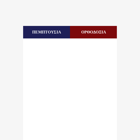
ΠΕΜΠΤΟΥΣΙΑ
ΟΡΘΟΔΟΞΙΑ