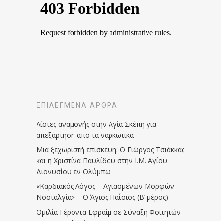
ΕΠΙΛΕΓΜΈΝΑ ΆΡΘΡΑ
Λίστες αναμονής στην Αγία Σκέπη για
απεξάρτηση απο τα ναρκωτικά
Μια ξεχωριστή επίσκεψη: Ο Γιώργος Τσιάκκας
και η Χριστίνα Παυλίδου στην Ι.Μ. Αγίου
Διονυσίου εν Ολύμπω
«Καρδιακός Λόγος – Αγιασμένων Μορφών
Νοσταλγία» – Ο Άγιος Παΐσιος (Β’ μέρος)
Ομιλία Γέροντα Εφραίμ σε Σύναξη Φοιτητών