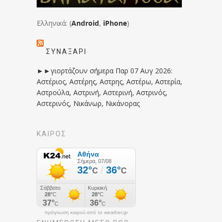
Ελληνικά: (
Android
,
iPhone
)
ΣΥΝΑΞΆΡΙ
►►γιορτάζουν σήμερα Παρ 07 Αυγ 2026:
Αστέριος, Αστέρης, Αστρης, Αστέρω, Αστερία,
Αστρούλα, Αστρινή, Αστερινή, Αστρινός,
Αστερινός, Νικάνωρ, Νικάνορας
ΚΑΙΡΟΣ
πρόγνωση καιρού από το weather.gr