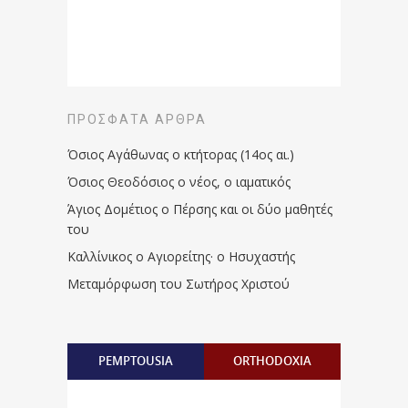
ΠΡΌΣΦΑΤΑ ΆΡΘΡΑ
Όσιος Αγάθωνας ο κτήτορας (14ος αι.)
Όσιος Θεοδόσιος ο νέος, ο ιαματικός
Άγιος Δομέτιος ο Πέρσης και οι δύο μαθητές
του
Καλλίνικος ο Αγιορείτης · ο Ησυχαστής
Μεταμόρφωση του Σωτήρος Χριστού
PEMPTOUSIA
ORTHODOXIA