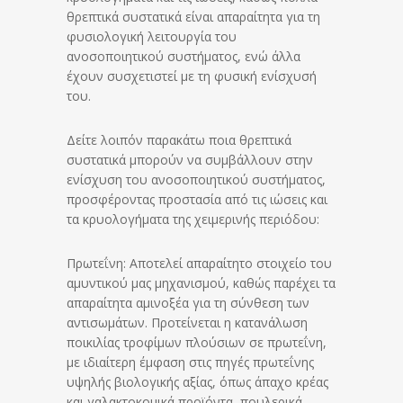
θρεπτικά συστατικά είναι απαραίτητα για τη
φυσιολογική λειτουργία του
ανοσοποιητικού συστήματος, ενώ άλλα
έχουν συσχετιστεί με τη φυσική ενίσχυσή
του.
Δείτε λοιπόν παρακάτω ποια θρεπτικά
συστατικά μπορούν να συμβάλλουν στην
ενίσχυση του ανοσοποιητικού συστήματος,
προσφέροντας προστασία από τις ιώσεις και
τα κρυολογήματα της χειμερινής περιόδου:
Πρωτεΐνη: Αποτελεί απαραίτητο στοιχείο του
αμυντικού μας μηχανισμού, καθώς παρέχει τα
απαραίτητα αμινοξέα για τη σύνθεση των
αντισωμάτων. Προτείνεται η κατανάλωση
ποικιλίας τροφίμων πλούσιων σε πρωτεΐνη,
με ιδιαίτερη έμφαση στις πηγές πρωτεΐνης
υψηλής βιολογικής αξίας, όπως άπαχο κρέας
και γαλακτοκομικά προϊόντα, πουλερικά,