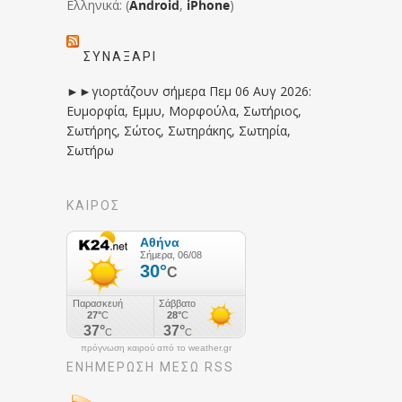
Ελληνικά: (
Android
,
iPhone
)
ΣΥΝΑΞΆΡΙ
►►γιορτάζουν σήμερα Πεμ 06 Αυγ 2026:
Ευμορφία, Εμμυ, Μορφούλα, Σωτήριος,
Σωτήρης, Σώτος, Σωτηράκης, Σωτηρία,
Σωτήρω
ΚΑΙΡΟΣ
πρόγνωση καιρού από το weather.gr
ΕΝΗΜΈΡΩΣΉ ΜΕΣΩ RSS