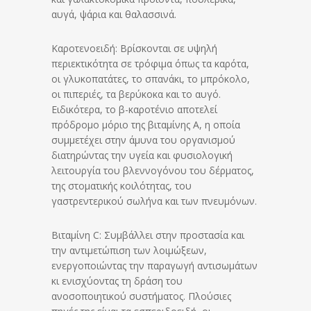
αυγά, ψάρια και θαλασσινά.
Καροτενοειδή: Βρίσκονται σε υψηλή
περιεκτικότητα σε τρόφιμα όπως τα καρότα,
οι γλυκοπατάτες, το σπανάκι, το μπρόκολο,
οι πιπεριές, τα βερύκοκα και το αυγό.
Ειδικότερα, το β-καροτένιο αποτελεί
πρόδρομο μόριο της βιταμίνης Α, η οποία
συμμετέχει στην άμυνα του οργανισμού
διατηρώντας την υγεία και φυσιολογική
λειτουργία του βλεννογόνου του δέρματος,
της στοματικής κοιλότητας, του
γαστρεντερικού σωλήνα και των πνευμόνων.
Βιταμίνη C: Συμβάλλει στην προστασία και
την αντιμετώπιση των λοιμώξεων,
ενεργοποιώντας την παραγωγή αντισωμάτων
κι ενισχύοντας τη δράση του
ανοσοποιητικού συστήματος. Πλούσιες