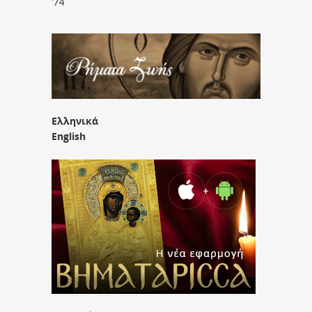
’74
Ελληνικά
English